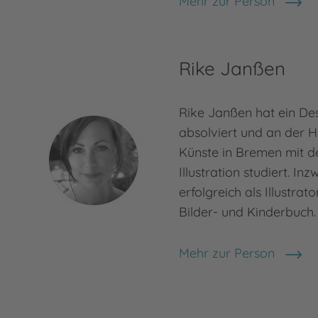
Mehr zur Person
Martin Polster
Rike Janßen
Rike Janßen hat ein De
absolviert und an der H
Künste in Bremen mit 
Illustration studiert. In
erfolgreich als Illustrat
Bilder- und Kinderbuch. 
Mehr zur Person
Rike Janßen