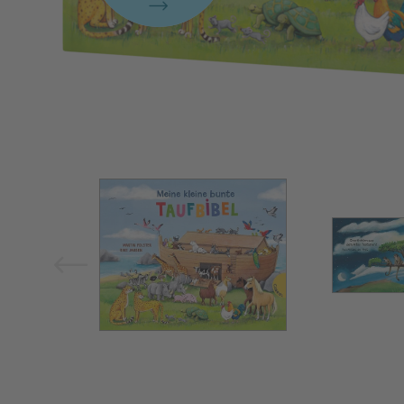
Bild vergrößern