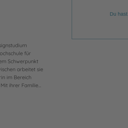
Du hast
signstudium
ochschule für
dem Schwerpunkt
zwischen arbeitet sie
orin im Bereich
Mit ihrer Familie…