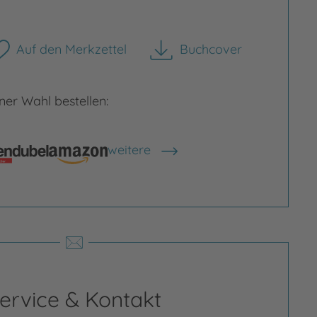
Auf den Merkzettel
Buchcover
herunterladen
er Wahl bestellen:
weitere
Shops anzeigen
ervice & Kontakt