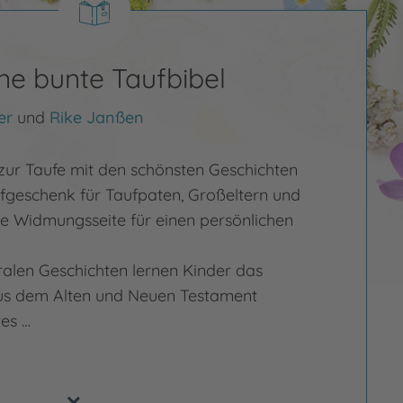
ne bunte Taufbibel
er
und
Rike Janßen
 zur Taufe mit den schönsten Geschichten
fgeschenk für Taufpaten, Großeltern und
ine Widmungsseite für einen persönlichen
tralen Geschichten lernen Kinder das
aus dem Alten und Neuen Testament
es …