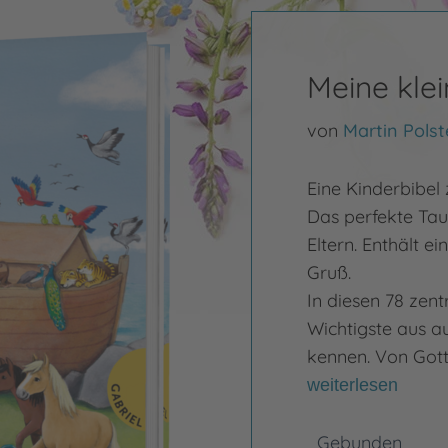
Meine klei
von
Martin Polst
Eine Kinderbibel
Das perfekte Tau
Eltern. Enthält e
Gruß.
In diesen 78 zen
Wichtigste aus 
kennen. Von Gott
weiterlesen
Gebunden