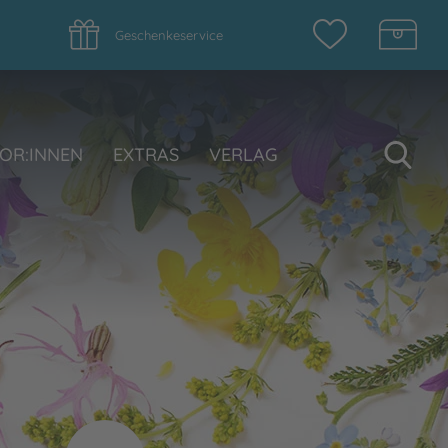
Geschenkeservice
Su
OR:INNEN
EXTRAS
VERLAG