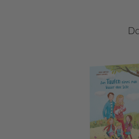
Da
Zum Taufen nimmt man Wasser ohne Se