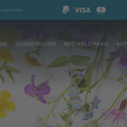
möglichkeiten
HER
JUGENDBÜCHER
BUCHHELD:INNEN
AUT