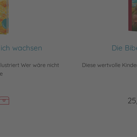
mich wachsen
Die Bib
lustriert Wer wäre nicht
Diese wertvolle Kinder
ie
25