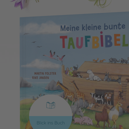
Blick ins Buch