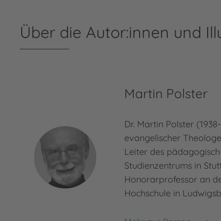
Über die Autor:innen und Ill
Martin Polster
Dr. Martin Polster (1938
evangelischer Theologe
Leiter des pädagogisch
Studienzentrums in Stut
Honorarprofessor an d
Hochschule in Ludwigsb