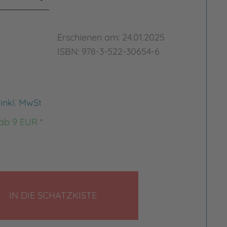
Erschienen am: 24.01.2025
ISBN: 978-3-522-30654-6
€
inkl. MwSt
 ab 9 EUR *
rgrößern
Bild vergrößern
LEGEN
IN DIE SCHATZKISTE