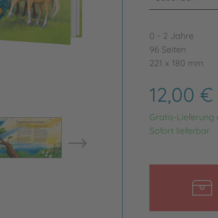
0 - 2 Jahre
96 Seiten
221 x 180 mm
12,00 
Gratis-Lieferung
Bild vergrößern
Bild ve
Sofort lieferbar