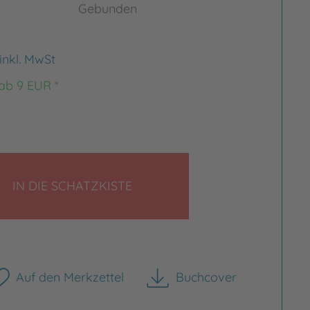
Gebunden
inkl. MwSt
 ab 9 EUR *
LEGEN
IN DIE SCHATZKISTE
Auf den Merkzettel
Buchcover
herunterladen