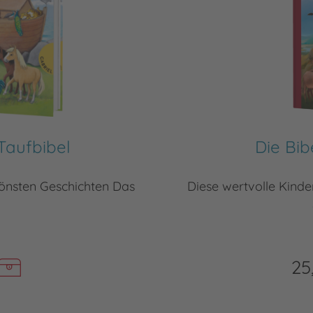
Taufbibel
Die Bib
hönsten Geschichten Das
Diese wertvolle Kinder
25