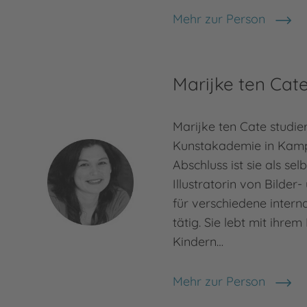
Mehr zur Person
Martin Polster
Marijke ten Cat
Marijke ten Cate studie
Kunstakademie in Kamp
Abschluss ist sie als sel
Illustratorin von Bilde
für verschiedene intern
tätig. Sie lebt mit ihre
Kindern…
Mehr zur Person
Marijke ten Cate