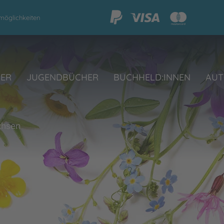
möglichkeiten
HER
JUGENDBÜCHER
BUCHHELD:INNEN
AUT
chsen