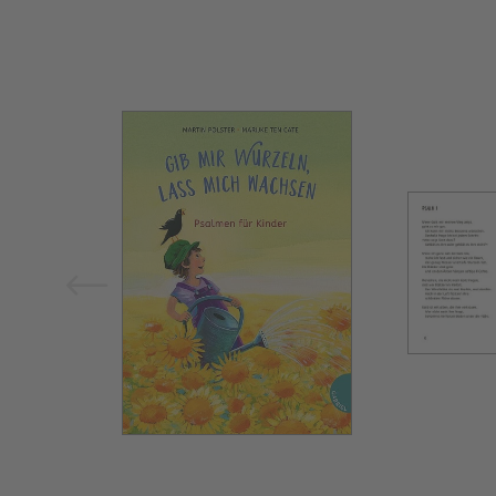
Bild vergrößern