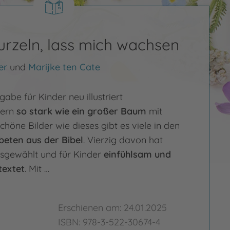
urzeln, lass mich wachsen
er
und
Marijke ten Cate
be für Kinder neu illustriert
ern
so stark wie ein großer Baum
mit
chöne Bilder wie dieses gibt es viele in den
eten aus der Bibel
. Vierzig davon hat
usgewählt und für Kinder
einfühlsam und
textet
. Mit …
Erschienen am: 24.01.2025
ISBN: 978-3-522-30674-4