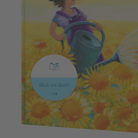
Blick ins Buch