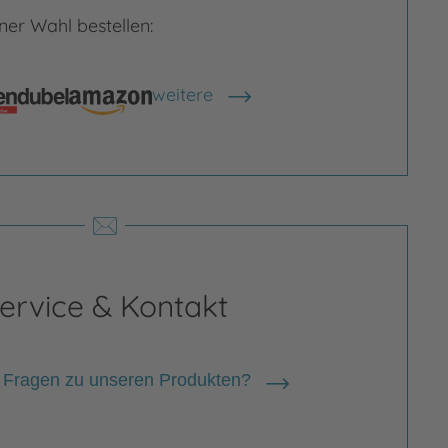
er Wahl bestellen:
weitere
Shops anzeigen
rgrößern
Bild vergrößern
ervice & Kontakt
 Fragen zu unseren Produkten?