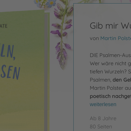
Gib mir W
von
Martin Polst
DIE Psalmen-Ausga
Wer wäre nicht g
tiefen Wurzeln? S
Psalmen,
den Geb
Martin Polster a
poetisch nachge
weiterlesen
Ab 8 Jahre
80 Seiten