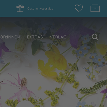
Geschenkeservice
Su
OR:INNEN
EXTRAS
VERLAG