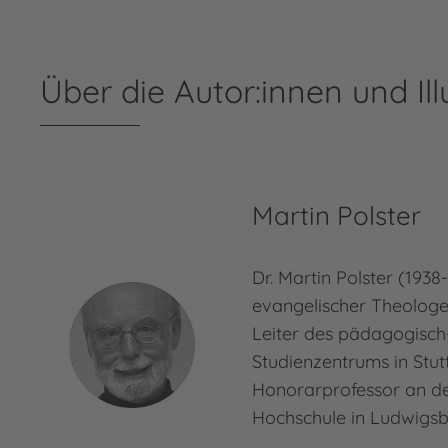
Über die Autor:innen und Ill
Martin Polster
Dr. Martin Polster (1938
evangelischer Theologe
Leiter des pädagogisch
Studienzentrums in Stut
Honorarprofessor an d
Hochschule in Ludwigsb