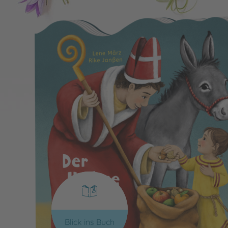
Blick ins Buch