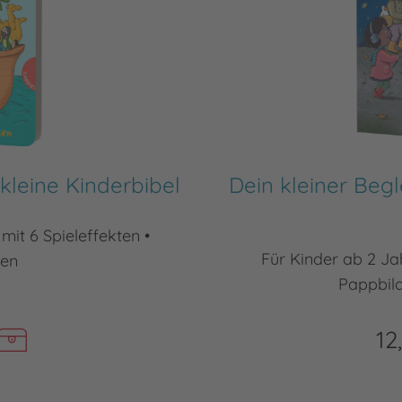
 kleine Kinderbibel
Dein kleiner Begl
mit 6 Spieleffekten •
Für Kinder ab 2 Ja
len
Pappbil
12