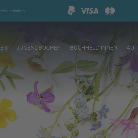
möglichkeiten
HER
JUGENDBÜCHER
BUCHHELD:INNEN
AUT