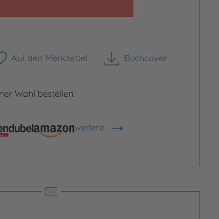
Auf den Merkzettel
Buchcover
herunterladen
er Wahl bestellen:
weitere
Shops anzeigen