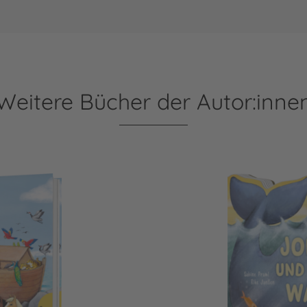
Weitere Bücher der Autor:inne
Dein kleiner Begleiter: 