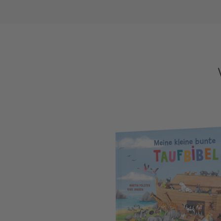
Meine kleine bunte Taufbibel