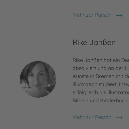
Mehr zur Person
Lene März
Rike Janßen
Rike Janßen hat ein De
absolviert und an der H
Künste in Bremen mit 
Illustration studiert. In
erfolgreich als Illustrat
Bilder- und Kinderbuch. 
Mehr zur Person
Rike Janßen