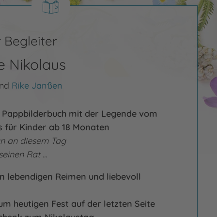
 Begleiter
e Nikolaus
nd
Rike Janßen
 Pappbilderbuch mit der Legende vom
s für Kinder ab 18 Monaten
an an diesem Tag
einen Rat ...
in lebendigen Reimen und liebevoll
um heutigen Fest auf der letzten Seite