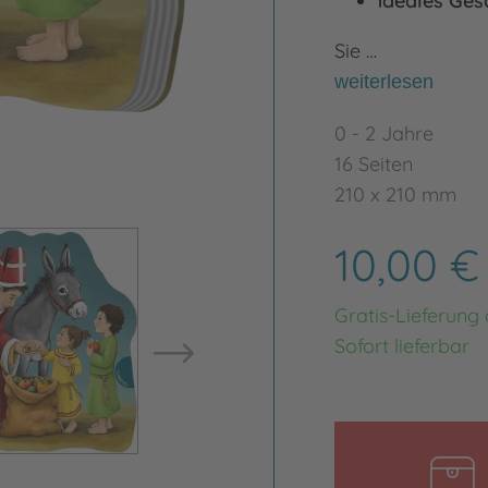
ideales Ges
Sie …
weiterlesen
0 - 2 Jahre
16 Seiten
210 x 210 mm
Bild vergrößern
10,00 
Bild ve
Gratis-Lieferung
Sofort lieferbar