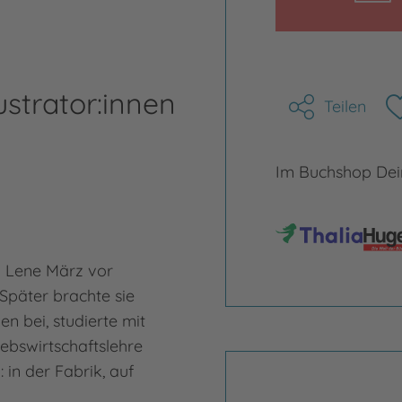
ustrator:innen
Teilen
Im Buchshop Dein
l Lene März vor
Später brachte sie
n bei, studierte mit
iebswirtschaftslehre
 in der Fabrik, auf