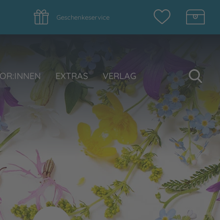
Geschenkeservice
Su
OR:INNEN
EXTRAS
VERLAG