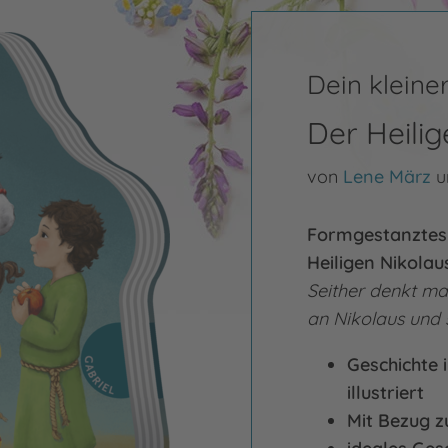
Dein kleiner
Der Heilig
von
Lene März
u
Formgestanztes
Heiligen Nikolau
Seither denkt m
an Nikolaus und s
Geschichte 
illustriert
Mit Bezug z