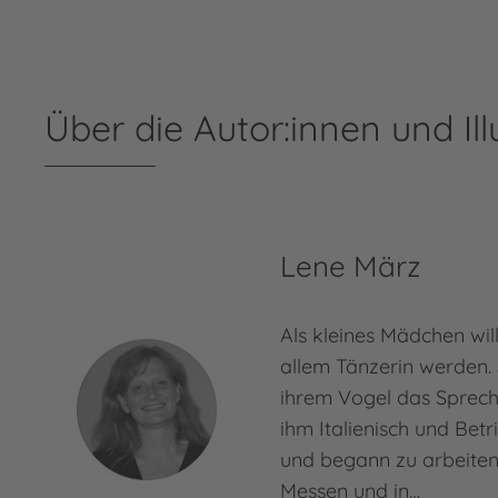
Über die Autor:innen und Ill
Lene März
Als kleines Mädchen wil
allem Tänzerin werden. 
ihrem Vogel das Spreche
ihm Italienisch und Betr
und begann zu arbeiten:
Messen und in…