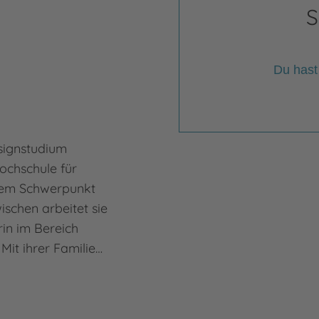
S
Du hast
signstudium
ochschule für
dem Schwerpunkt
zwischen arbeitet sie
orin im Bereich
Mit ihrer Familie…