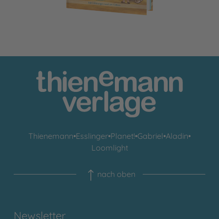
Thienemann
•
Esslinger
•
Planet!
•
Gabriel
•
Aladin
•
Loomlight
nach oben
Newsletter