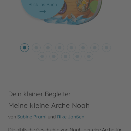
Blick ins Buch
Dein kleiner Begleiter
Meine kleine Arche Noah
von
Sabine Praml
und
Rike Janßen
Die biblische Geschichte von Noah, der eine Arche für