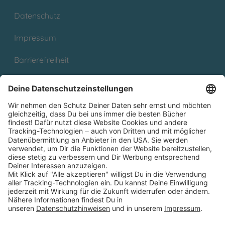
Datenschutz
Impressum
Barrierefreiheit
Cookies
Partnerprogramm (Affiliate)
Folge uns auf
* Versandkostenfrei ab 9,00 € Bestellwert innerhalb
Deutschlands
** Lieferzeit 1-3 Werktage innerhalb Deutschlands