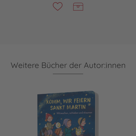
Weitere Bücher der Autor:innen
Dein kleiner Begleiter: Komm, wir feiern Sankt Martin