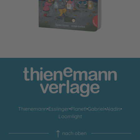
Thienemann
•
Esslinger
•
Planet!
•
Gabriel
•
Aladin
•
Loomlight
nach oben