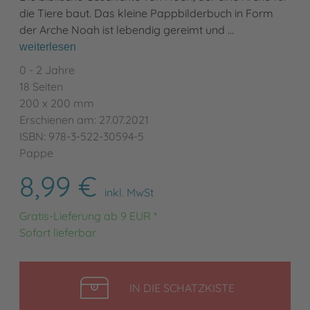
die Tiere baut. Das kleine Pappbilderbuch in Form
der Arche Noah ist lebendig gereimt und …
weiterlesen
0 - 2 Jahre
18 Seiten
200 x 200 mm
Erschienen am: 27.07.2021
ISBN: 978-3-522-30594-5
Pappe
8,99 €
inkl. MwSt
Gratis-Lieferung ab 9 EUR *
Sofort lieferbar
LEGEN
IN DIE SCHATZKISTE