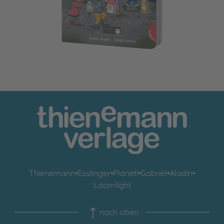
Thienemann
•
Esslinger
•
Planet!
•
Gabriel
•
Aladin
•
Loomlight
nach oben