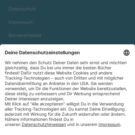
Datenschutz
Impressum
Barrierefreiheit
Cookies
Partnerprogramm (Affiliate)
Folge uns auf
* Versandkostenfrei ab 9,00 € Bestellwert innerhalb
Deutschlands
** Lieferzeit 1-3 Werktage innerhalb Deutschlands