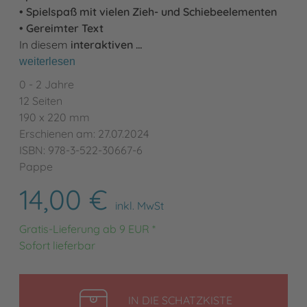
• Spielspaß mit vielen Zieh- und Schiebeelementen
• Gereimter Text
In diesem
interaktiven …
weiterlesen
0 - 2 Jahre
12 Seiten
190 x 220 mm
Erschienen am: 27.07.2024
ISBN: 978-3-522-30667-6
Pappe
14,00 €
inkl. MwSt
Gratis-Lieferung ab 9 EUR *
Sofort lieferbar
LEGEN
IN DIE SCHATZKISTE