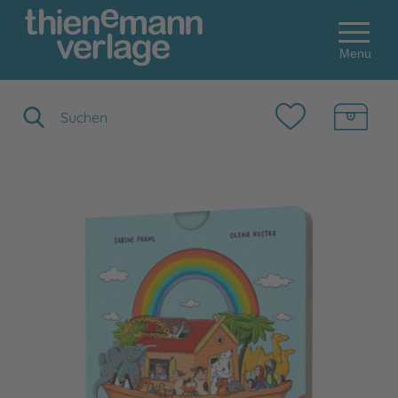
Menu
Suchbegriff eingeben