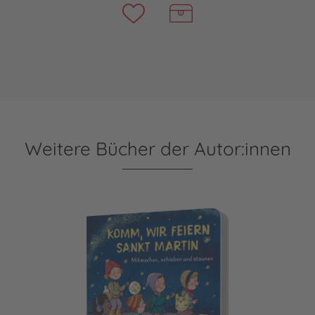
Weitere Bücher der Autor:innen
Dein kleiner Begleiter: Komm, wir feiern Sankt Martin