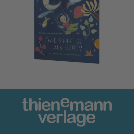
Wie siehst du aus, Gott?