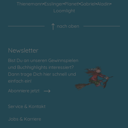
Thienemann
•
Esslinger
•
Planet!
•
Gabriel
•
Aladin
•
Loomlight
nach oben
Newsletter
Bist Du an unseren Gewinnspielen
und Buchhighlights interessiert?
Dann trage Dich hier schnell und
einfach ein!
Abonniere jetzt
Service & Kontakt
Jobs & Karriere