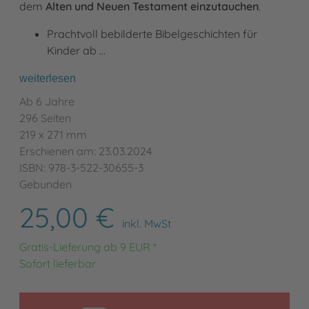
dem
Alten und Neuen Testament einzutauchen
.
Prachtvoll bebilderte Bibelgeschichten für
Kinder ab …
weiterlesen
Ab 6 Jahre
296 Seiten
219 x 271 mm
Erschienen am: 23.03.2024
ISBN: 978-3-522-30655-3
Gebunden
25,00 €
inkl. MwSt
Gratis-Lieferung ab 9 EUR *
Sofort lieferbar