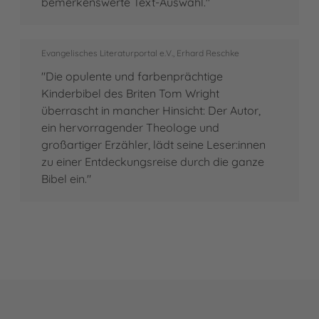
bemerkenswerte Text-Auswahl."
Evangelisches Literaturportal e.V., Erhard Reschke
"Die opulente und farbenprächtige
Kinderbibel des Briten Tom Wright
überrascht in mancher Hinsicht: Der Autor,
ein hervorragender Theologe und
großartiger Erzähler, lädt seine Leser:innen
zu einer Entdeckungsreise durch die ganze
Bibel ein."