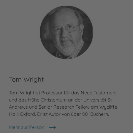
Tom Wright
Ko
Tom Wright ist Professor für das Neue Testament
Meh
Kor
und das frühe Christentum an der Universität St.
Andrews und Senior Research Fellow am Wycliffe
Hall, Oxford. Er ist Autor von über 80 Büchern.
Mehr zur Person
Tom Wright