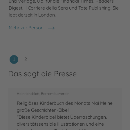
und Verlage, u.a. für die Financial Times, Readers
Digest, Il Corriere della Sera und Tate Publishing. Sie
lebt derzeit in London.
Mehr zur Person
Helena Perez Garcia
Das sagt die Presse
Heinrichsblatt, Borromäusverein
Religiöses Kinderbuch des Monats Mai Meine
große Geschichten-Bibel
"Diese Kinderbibel bietet Überraschungen,
diversitätssensible Illustrationen und eine