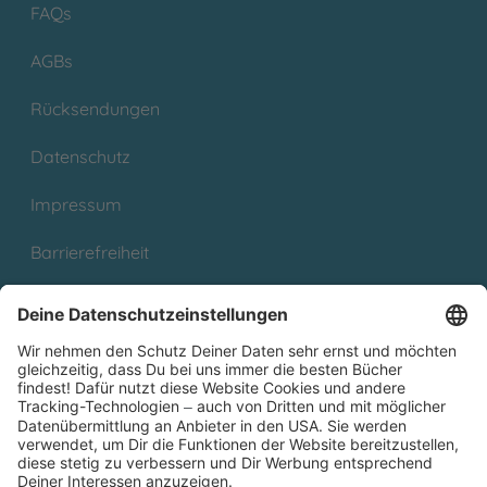
FAQs
AGBs
Rücksendungen
Datenschutz
Impressum
Barrierefreiheit
Cookies
Partnerprogramm (Affiliate)
Folge uns auf