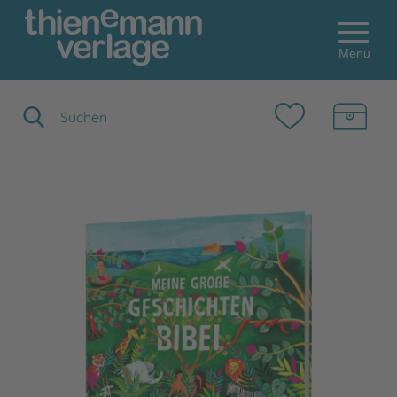
Menu
Suchbegriff eingeben