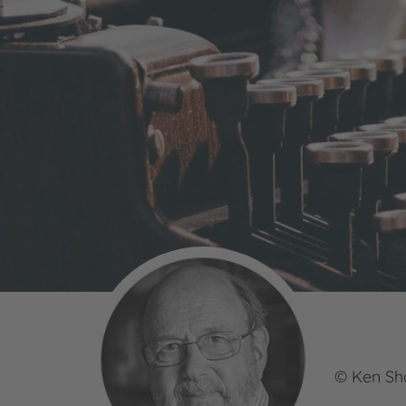
© Ken Sh