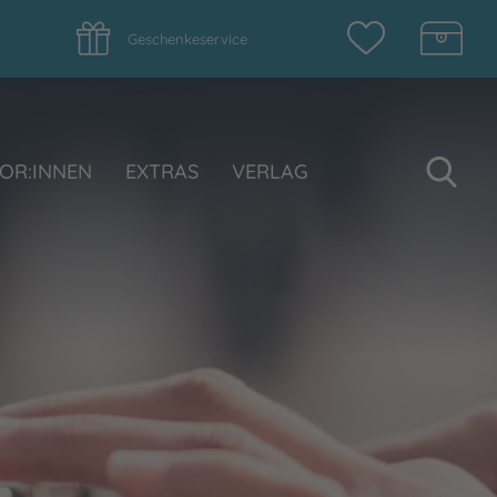
Geschenkeservice
Su
OR:INNEN
EXTRAS
VERLAG