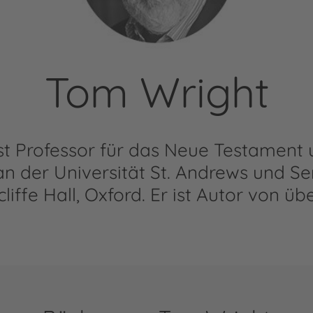
Tom Wright
st Professor für das Neue Testament 
n der Universität St. Andrews und S
iffe Hall, Oxford. Er ist Autor von ü