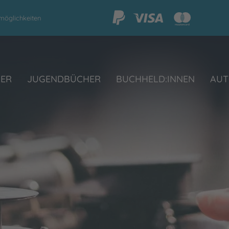
möglichkeiten
HER
JUGENDBÜCHER
BUCHHELD:INNEN
AUT