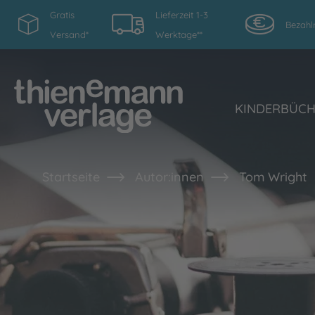
Gratis
Lieferzeit 1-3
Bezahl
Versand*
Werktage**
KINDERBÜC
Startseite
Autor:innen
Tom Wright