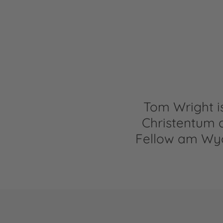
Tom Wright i
Christentum a
Fellow am Wycl