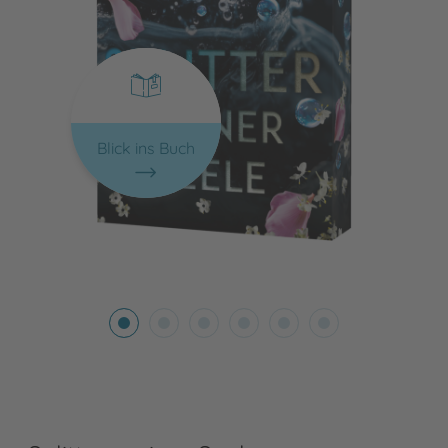
Blick ins Buch