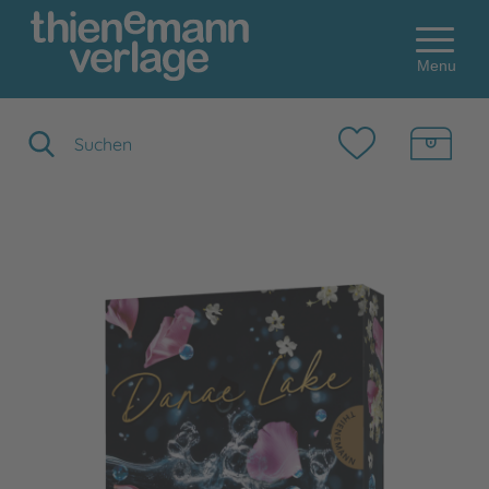
Menu
Suchbegriff eingeben