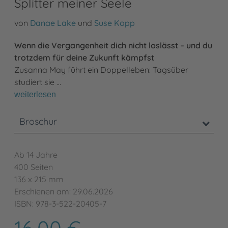
Splitter meiner Seele
von
Danae Lake
und
Suse Kopp
Wenn die Vergangenheit dich nicht loslässt – und du
trotzdem für deine Zukunft kämpfst
Zusanna May führt ein Doppelleben: Tagsüber
studiert sie …
weiterlesen
Broschur
Ab 14 Jahre
400 Seiten
136 x 215 mm
Erschienen am: 29.06.2026
ISBN: 978-3-522-20405-7
16,00 €