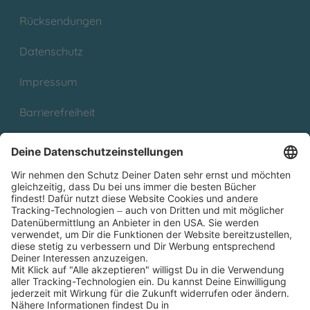
Rücksendungen
Datenschutz
Impressum
Barrierefreiheit
Cookies
Partnerprogramm (Affiliate)
Folge uns auf
* Versandkostenfrei ab 9,00 € Bestellwert innerhalb
Deutschlands