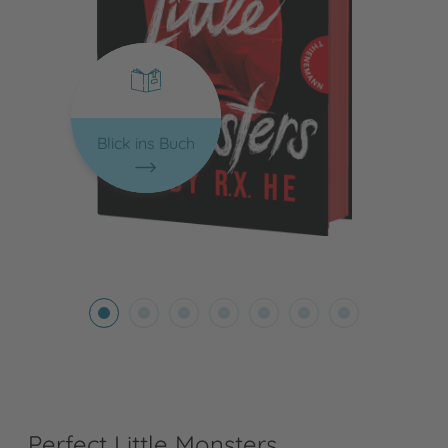
Blick ins Buch
Perfect Little Monsters