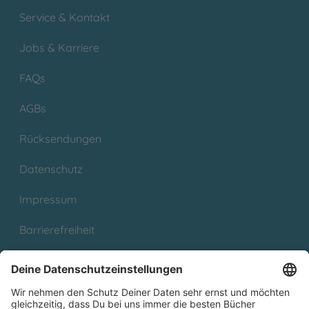
Service & Kontakt
Jobs & Karriere
FAQs
AGBs
Rücksendungen
Datenschutz
Impressum
Barrierefreiheit
Cookies
Partnerprogramm (Affiliate)