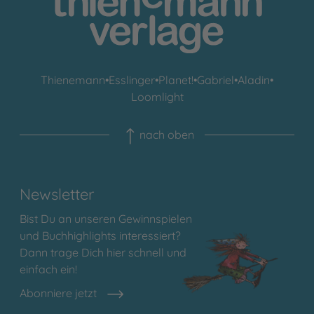
Thienemann
•
Esslinger
•
Planet!
•
Gabriel
•
Aladin
•
Loomlight
nach oben
Newsletter
Bist Du an unseren Gewinnspielen
und Buchhighlights interessiert?
Dann trage Dich hier schnell und
einfach ein!
Abonniere jetzt