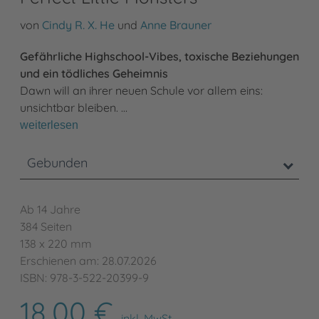
von
Cindy R. X. He
und
Anne Brauner
Gefährliche Highschool-Vibes, toxische Beziehungen
und ein tödliches Geheimnis
Dawn will an ihrer neuen Schule vor allem eins:
unsichtbar bleiben. …
weiterlesen
Gebunden
Ab 14 Jahre
384 Seiten
138 x 220 mm
Erschienen am: 28.07.2026
ISBN: 978-3-522-20399-9
18,00 €
inkl. MwSt