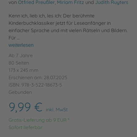
von
Otfried Preußler
,
Miriam Fritz
und
Judith Ruyters
Kenn ich, lieb ich, les ich: Der berühmte
Kinderbuchklassiker jetzt für Leseanfänger in
einfacher Sprache und mit vielen Rätseln und Bildern.
Für …
weiterlesen
Ab 7 Jahre
80 Seiten
173 x 245 mm
Erschienen am: 28.07.2025
ISBN: 978-3-522-18673-5
Gebunden
9,99 €
inkl. MwSt
Gratis-Lieferung ab 9 EUR *
Sofort lieferbar