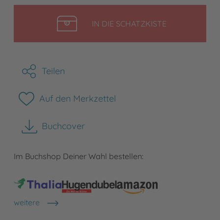
LEGEN
IN DIE SCHATZKISTE
Teilen
Auf den Merkzettel
Buchcover
herunterladen
Im Buchshop Deiner Wahl bestellen:
weitere
Shops anzeigen