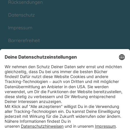
Rücksendungen
Datenschutz
Impressum
Barrierefreiheit
Cookies
Partnerprogramm (Affiliate)
Folge uns auf
* Versandkostenfrei ab 9,00 € Bestellwert innerhalb
Deutschlands
** Lieferzeit 1-3 Werktage innerhalb Deutschlands