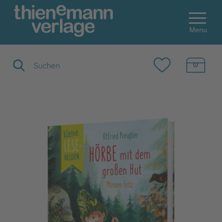
Menu
Suchbegriff eingeben