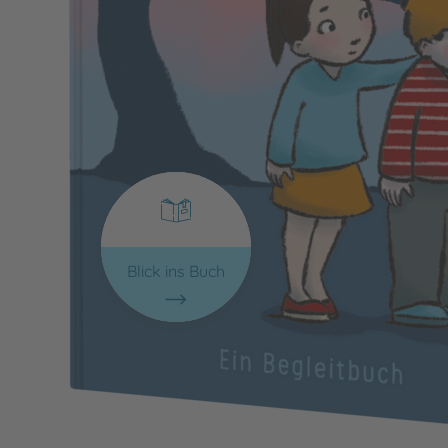
Blick ins Buch