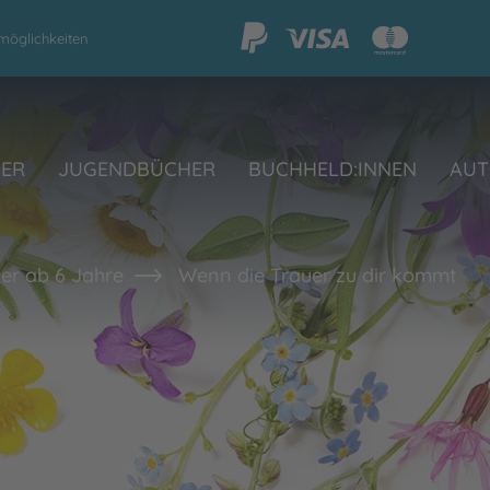
möglichkeiten
HER
JUGENDBÜCHER
BUCHHELD:INNEN
AUT
er ab 6 Jahre
Wenn die Trauer zu dir kommt