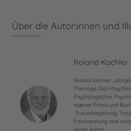
Über die Autor:innen und Ill
Roland Kachler
Roland Kachler, Jahrgan
Theologe, Dipl.-Psychol
Psychologischer Psycho
eigener Praxis und Buch
Trauerbegleitung, Tra
Paarberatung sind ein
seiner Arbeit.