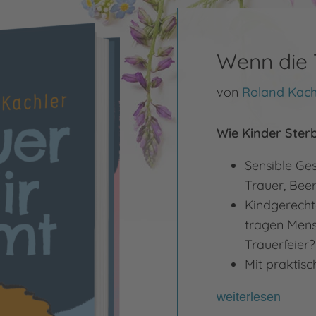
Wenn die 
von
Roland Kach
Wie Kinder Ster
Sensible Ges
Trauer, Bee
Kindgerecht
tragen Mens
Trauerfeier
Mit praktisc
weiterlesen