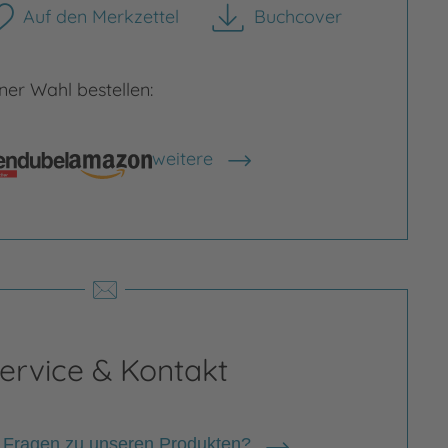
Auf den Merkzettel
Buchcover
herunterladen
er Wahl bestellen:
weitere
Shops anzeigen
rgrößern
Bild vergrößern
ervice & Kontakt
 Fragen zu unseren Produkten?