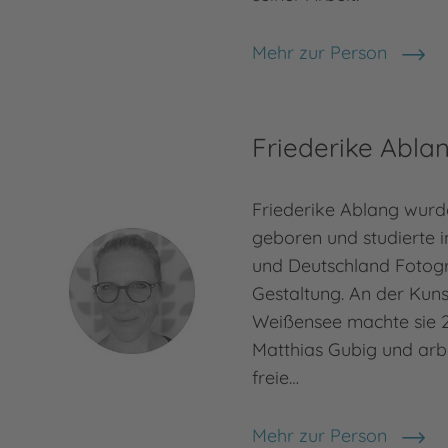
Mehr zur Person
Roland Kachler
Friederike Abla
Friederike Ablang wurde
geboren und studierte 
und Deutschland Fotogr
Gestaltung. An der Kuns
Weißensee machte sie 2
Matthias Gubig und arbe
freie…
Mehr zur Person