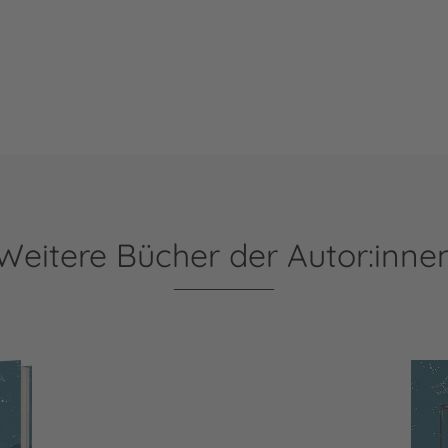
Weitere Bücher der Autor:inne