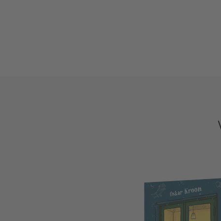
Friederike Ablang