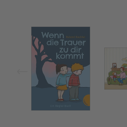
Bild vergrößern