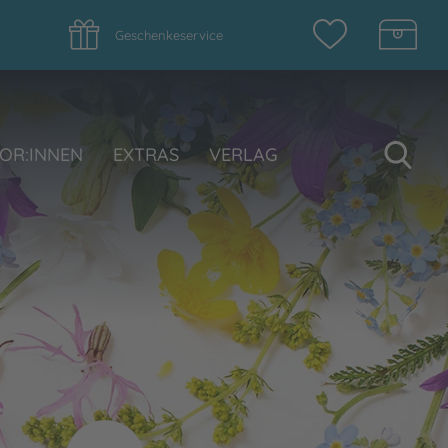
Geschenkeservice
Su
OR:INNEN
EXTRAS
VERLAG