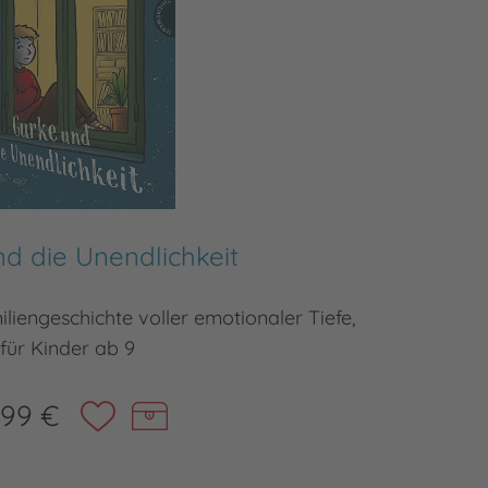
d die Unendlichkeit
iengeschichte voller emotionaler Tiefe,
für Kinder ab 9
,99 €