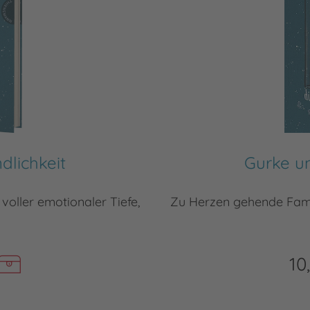
dlichkeit
Gurke un
oller emotionaler Tiefe,
Zu Herzen gehende Famil
10