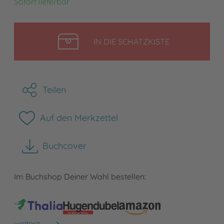
Sofort lieferbar
LEGEN
IN DIE SCHATZKISTE
Teilen
Auf den Merkzettel
Buchcover
herunterladen
Im Buchshop Deiner Wahl bestellen:
weitere