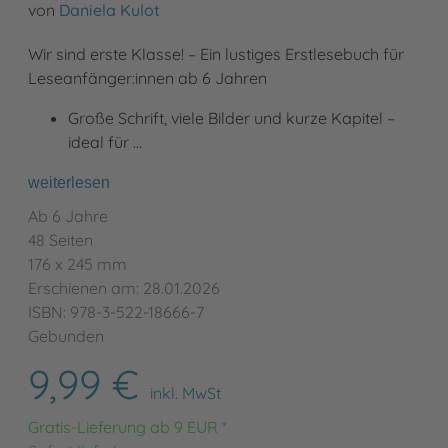
von
Daniela Kulot
Wir sind erste Klasse! – Ein lustiges Erstlesebuch für
Leseanfänger:innen ab 6 Jahren
Große Schrift, viele Bilder und kurze Kapitel –
ideal für …
weiterlesen
Ab 6 Jahre
48 Seiten
176 x 245 mm
Erschienen am: 28.01.2026
ISBN: 978-3-522-18666-7
Gebunden
9,99 €
inkl. MwSt
Gratis-Lieferung ab 9 EUR *