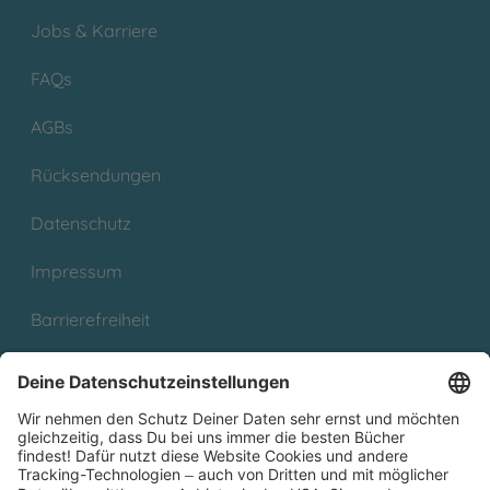
Jobs & Karriere
FAQs
AGBs
Rücksendungen
Datenschutz
Impressum
Barrierefreiheit
Cookies
Partnerprogramm (Affiliate)