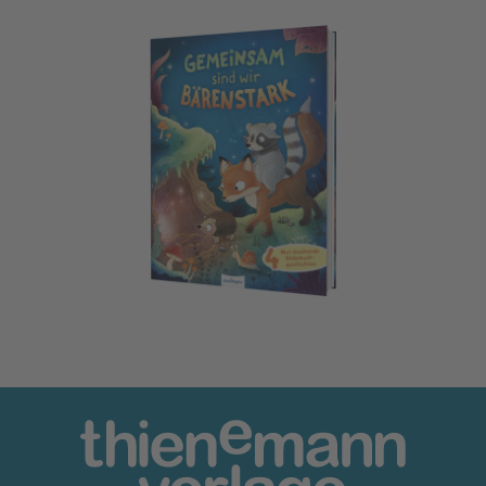
Gemeinsam sind wir bärenstark