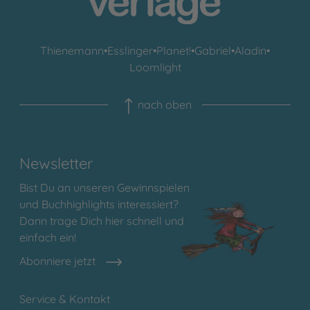
Thienemann
•
Esslinger
•
Planet!
•
Gabriel
•
Aladin
•
Loomlight
nach oben
Newsletter
Bist Du an unseren Gewinnspielen
und Buchhighlights interessiert?
Dann trage Dich hier schnell und
einfach ein!
Abonniere jetzt
Service & Kontakt