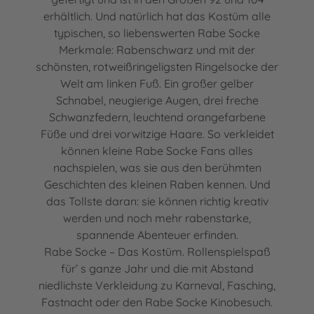
erhältlich. Und natürlich hat das Kostüm alle
typischen, so liebenswerten Rabe Socke
Merkmale: Rabenschwarz und mit der
schönsten, rotweißringeligsten Ringelsocke der
Welt am linken Fuß. Ein großer gelber
Schnabel, neugierige Augen, drei freche
Schwanzfedern, leuchtend orangefarbene
Füße und drei vorwitzige Haare. So verkleidet
können kleine Rabe Socke Fans alles
nachspielen, was sie aus den berühmten
Geschichten des kleinen Raben kennen. Und
das Tollste daran: sie können richtig kreativ
werden und noch mehr rabenstarke,
spannende Abenteuer erfinden.
Rabe Socke – Das Kostüm. Rollenspielspaß
für’ s ganze Jahr und die mit Abstand
niedlichste Verkleidung zu Karneval, Fasching,
Fastnacht oder den Rabe Socke Kinobesuch.