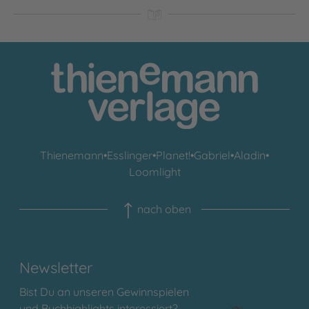
Thienemann
•
Esslinger
•
Planet!
•
Gabriel
•
Aladin
•
Loomlight
nach oben
Newsletter
Bist Du an unseren Gewinnspielen
und Buchhighlights interessiert?