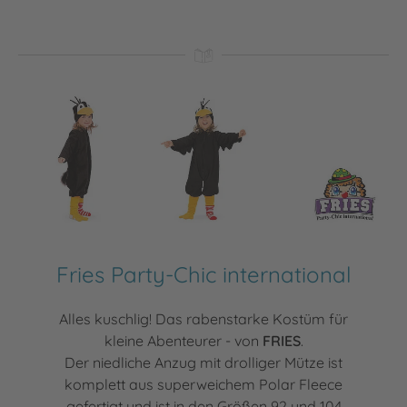
Fries Party-Chic international
Alles kuschlig! Das rabenstarke Kostüm für
kleine Abenteurer - von
FRIES
.
Der niedliche Anzug mit drolliger Mütze ist
komplett aus superweichem Polar Fleece
gefertigt und ist in den Größen 92 und 104