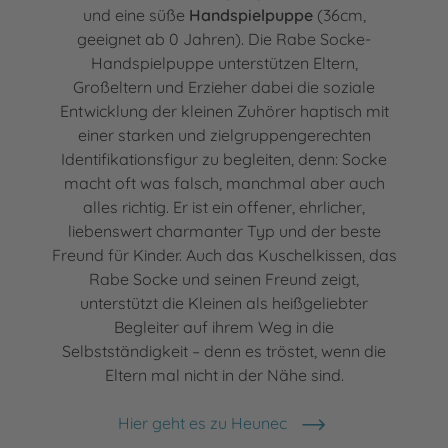
und eine süße
Handspielpuppe
(36cm,
geeignet ab 0 Jahren). Die Rabe Socke-
Handspielpuppe unterstützen Eltern,
Großeltern und Erzieher dabei die soziale
Entwicklung der kleinen Zuhörer haptisch mit
einer starken und zielgruppengerechten
Identifikationsfigur zu begleiten, denn: Socke
macht oft was falsch, manchmal aber auch
alles richtig. Er ist ein offener, ehrlicher,
liebenswert charmanter Typ und der beste
Freund für Kinder. Auch das Kuschelkissen, das
Rabe Socke und seinen Freund zeigt,
unterstützt die Kleinen als heißgeliebter
Begleiter auf ihrem Weg in die
Selbstständigkeit – denn es tröstet, wenn die
Eltern mal nicht in der Nähe sind.
Hier geht es zu Heunec