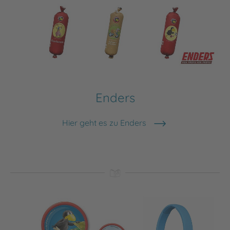
Enders
Hier geht es zu Enders