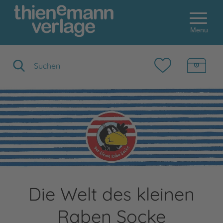
Menu
Suchbegriff eingeben
Die Welt des kleinen
Raben Socke