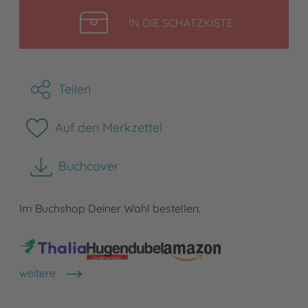
LEGEN
IN DIE SCHATZKISTE
Teilen
Auf den Merkzettel
Buchcover
herunterladen
Im Buchshop Deiner Wahl bestellen:
weitere
Shops anzeigen