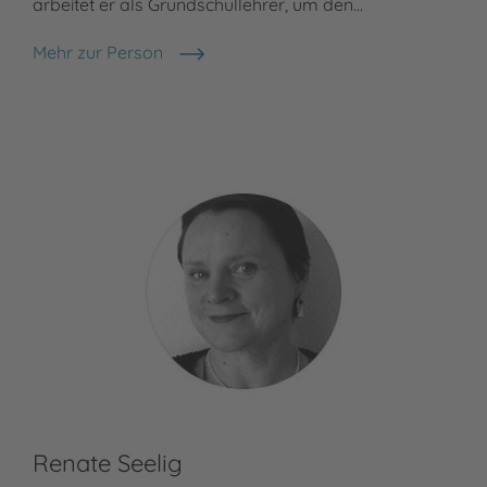
arbeitet er als Grundschullehrer, um den…
Mehr zur Person
Rainer Oberthür
Renate Seelig