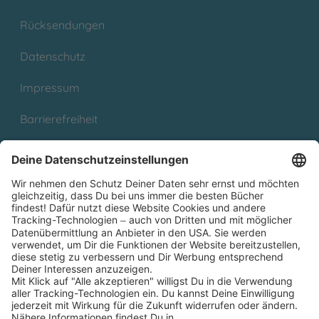
Rücksendungen
Datenschutz
Impressum
Barrierefreiheit
Cookies
Partnerprogramm (Affiliate)
Folge uns auf
* Versandkostenfrei ab 9,00 € Bestellwert innerhalb