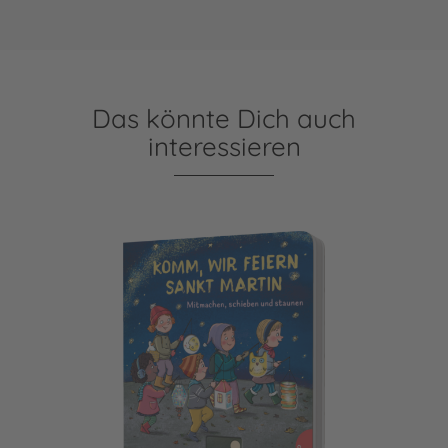
Das könnte Dich auch
interessieren
Dein kleiner Begleiter: Komm, wir feiern Sankt Martin