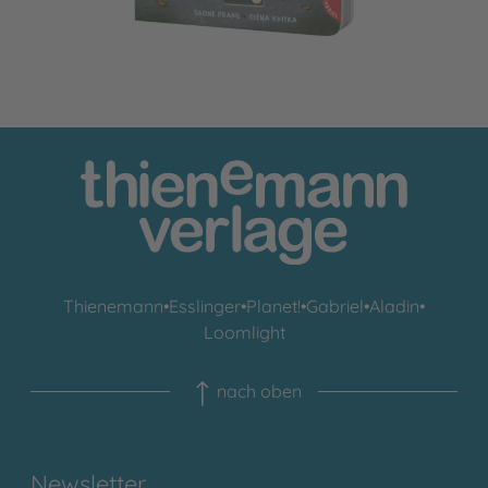
Thienemann
•
Esslinger
•
Planet!
•
Gabriel
•
Aladin
•
Loomlight
nach oben
Newsletter