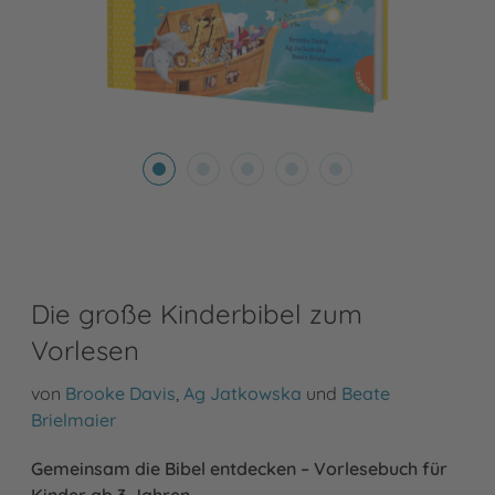
Die große Kinderbibel zum
Vorlesen
von
Brooke Davis
,
Ag Jatkowska
und
Beate
Brielmaier
Gemeinsam die Bibel entdecken – Vorlesebuch für
Kinder ab 3 Jahren