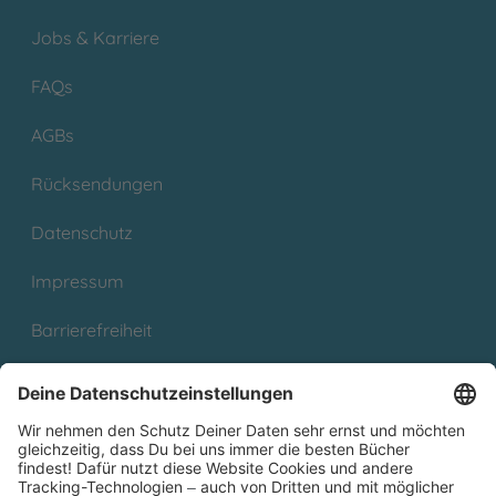
Jobs & Karriere
FAQs
AGBs
Rücksendungen
Datenschutz
Impressum
Barrierefreiheit
Cookies
Partnerprogramm (Affiliate)