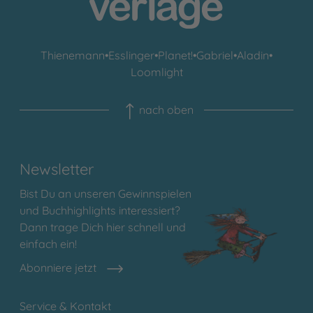
Thienemann
•
Esslinger
•
Planet!
•
Gabriel
•
Aladin
•
Loomlight
nach oben
Newsletter
Bist Du an unseren Gewinnspielen
und Buchhighlights interessiert?
Dann trage Dich hier schnell und
einfach ein!
Abonniere jetzt
Service & Kontakt