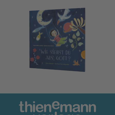
Wie siehst du aus, Gott?