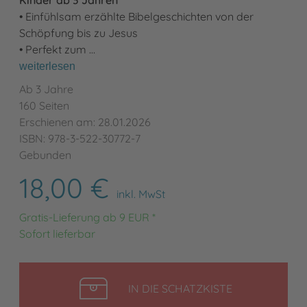
• Einfühlsam erzählte Bibelgeschichten von der
Schöpfung bis zu Jesus
• Perfekt zum …
weiterlesen
Ab 3 Jahre
160 Seiten
Erschienen am: 28.01.2026
ISBN: 978-3-522-30772-7
Gebunden
18,00 €
inkl. MwSt
Gratis-Lieferung ab 9 EUR *
Sofort lieferbar
LEGEN
IN DIE SCHATZKISTE