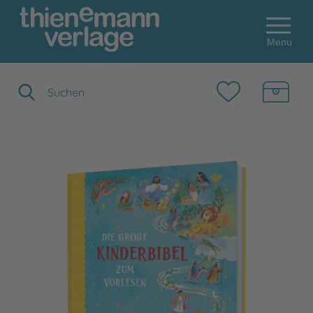
Menu
Suchbegriff eingeben