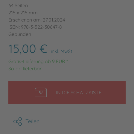
64 Seiten
215 x 215 mm
Erschienen am: 27.01.2024
ISBN: 978-3-522-30647-8
Gebunden
15,00 €
inkl. MwSt
Gratis-Lieferung ab 9 EUR *
Sofort lieferbar
LEGEN
IN DIE SCHATZKISTE
Teilen