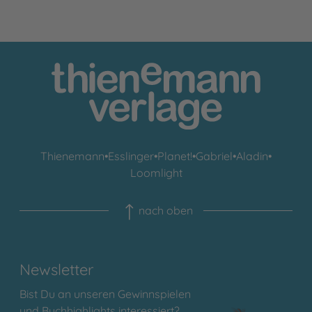
Thienemann
•
Esslinger
•
Planet!
•
Gabriel
•
Aladin
•
Loomlight
nach oben
Newsletter
Bist Du an unseren Gewinnspielen
und Buchhighlights interessiert?