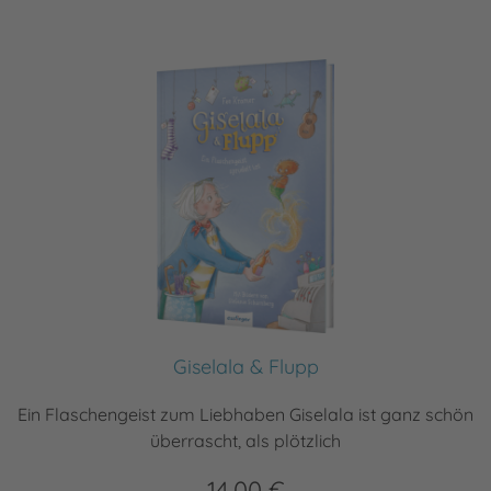
Giselala & Flupp
Ein Flaschengeist zum Liebhaben Giselala ist ganz schön
überrascht, als plötzlich
14,00 €