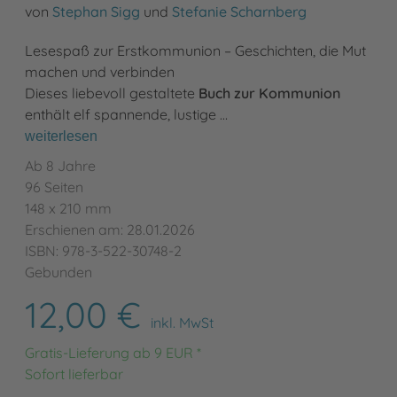
von
Stephan Sigg
und
Stefanie Scharnberg
Lesespaß zur Erstkommunion – Geschichten, die Mut
machen und verbinden
Dieses liebevoll gestaltete
Buch zur Kommunion
enthält elf spannende, lustige …
weiterlesen
Ab 8 Jahre
96 Seiten
148 x 210 mm
Erschienen am: 28.01.2026
ISBN: 978-3-522-30748-2
Gebunden
12,00 €
inkl. MwSt
Gratis-Lieferung ab 9 EUR *
Sofort lieferbar