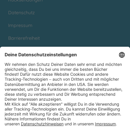
Datenschutz
Impressum
Barrierefreiheit
Cookies
Partnerprogramm (Affiliate)
Folge uns auf
* Versandkostenfrei ab 9,00 € Bestellwert innerhalb
Deutschlands
** Lieferzeit 1-3 Werktage innerhalb Deutschlands