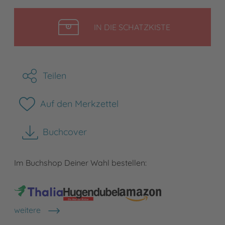
LEGEN
IN DIE SCHATZKISTE
Teilen
Auf den Merkzettel
Buchcover
herunterladen
Im Buchshop Deiner Wahl bestellen:
weitere
Shops anzeigen