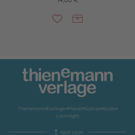
Thienemann
•
Esslinger
•
Planet!
•
Gabriel
•
Aladin
•
Loomlight
nach oben