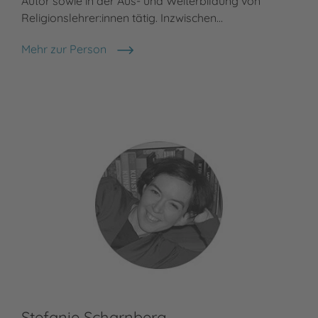
Autor sowie in der Aus- und Weiterbildung von
Religionslehrer:innen tätig. Inzwischen…
Mehr zur Person
Stephan Sigg
Stefanie Scharnberg