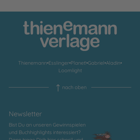
Thienemann
•
Esslinger
•
Planet!
•
Gabriel
•
Aladin
•
Loomlight
nach oben
Newsletter
Bist Du an unseren Gewinnspielen
und Buchhighlights interessiert?
Dann trage Dich hier schnell und