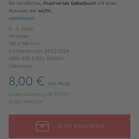
Ein handliches,
illustriertes Gebetbuch
mit einer
Auswahl der
wicht…
weiterlesen
0 - 2 Jahre
64 Seiten
190 x 196 mm
Erschienen am: 24.02.2024
ISBN: 978-3-522-30659-1
Gebunden
8,00 €
inkl. MwSt
Gratis-Lieferung ab 9 EUR *
Sofort lieferbar
LEGEN
IN DIE SCHATZKISTE