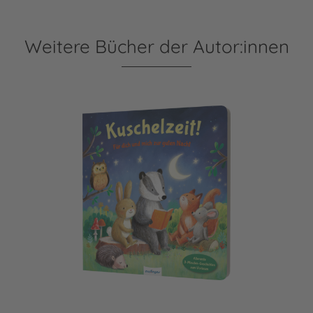
Weitere Bücher der Autor:innen
Kuschelzeit!: Für dich und mich zur guten Nacht