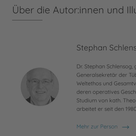
Über die Autor:innen und Ill
Stephan Schlen
Dr. Stephan Schlensog, 
Generalsekretär der Tüb
Weltethos und Gesamtve
deren operatives Gesc
Studium von kath. Theo­
arbeitet er seit den 19
Mehr zur Person
Stephan Schlensog