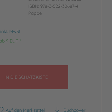
ISBN: 978-3-522-30687-4
Pappe
€
inkl. MwSt
 ab 9 EUR *
LEGEN
IN DIE SCHATZKISTE
Auf den Merkzettel
Buchcover