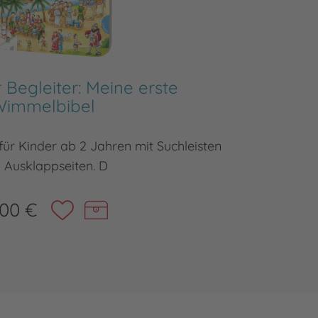
r Begleiter: Meine erste
Wimmelbibel
ür Kinder ab 2 Jahren mit Suchleisten
 Ausklappseiten. D
,00 €