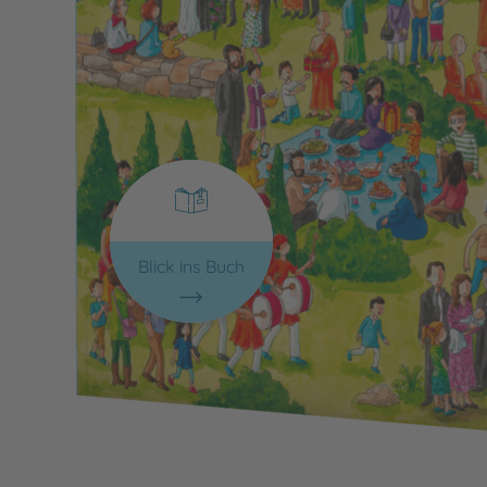
Blick ins Buch