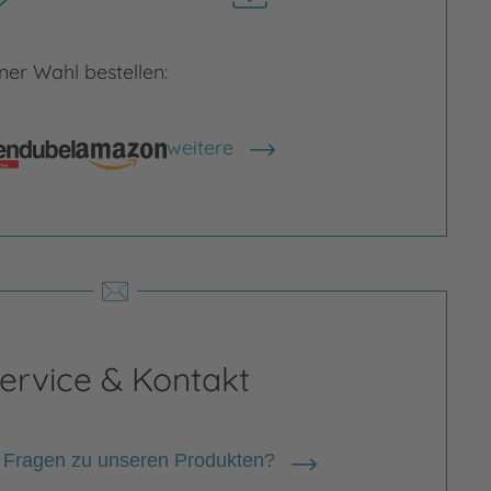
herunterladen
er Wahl bestellen:
rgrößern
Bild vergrößern
weitere
Shops anzeigen
ervice & Kontakt
 Fragen zu unseren Produkten?