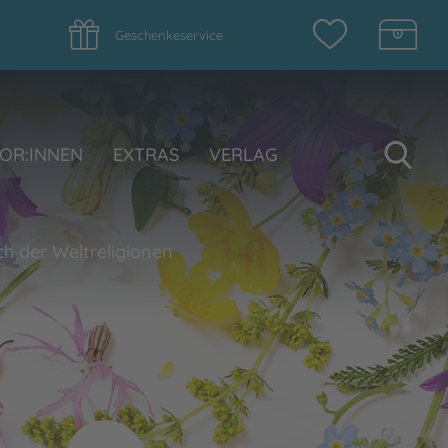
Geschenkeservice
Su
OR:INNEN
EXTRAS
VERLAG
 der Weltreligionen