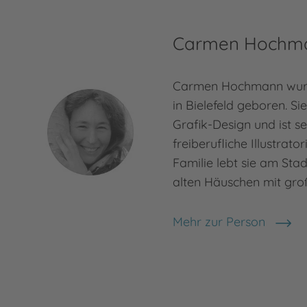
Carmen Hochm
Carmen Hochmann wur
in Bielefeld geboren. Si
Grafik-Design und ist se
freiberufliche Illustrator
Familie lebt sie am Sta
alten Häuschen mit gro
Mehr zur Person
Carmen Hochmann