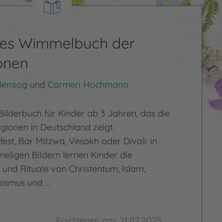
ßes Wimmelbuch der
onen
lensog
und
Carmen Hochmann
 Bilderbuch für Kinder ab 3 Jahren, das die
gionen in Deutschland zeigt.
est, Bar Mitzwa, Vesakh oder Divali: in
ligen Bildern lernen Kinder die
 und Rituale von Christentum, Islam,
ismus und …
Erschienen am: 21.02.2025