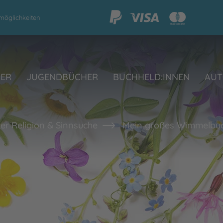
möglichkeiten
HER
JUGENDBÜCHER
BUCHHELD:INNEN
AUT
er Religion & Sinnsuche
Mein großes Wimmelbuch