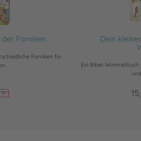
der Familien
Dein kleine
schiedliche Familien für
Ein Bibel-Wimmelbuch f
en
und
15