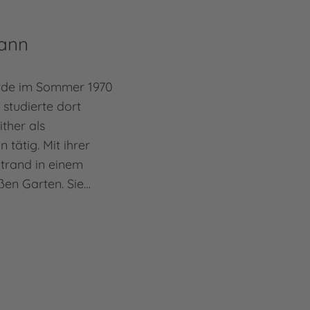
ann
de im Sommer 1970
e studierte dort
ither als
in tätig. Mit ihrer
dtrand in einem
ßen Garten. Sie…