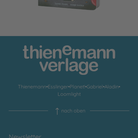
Thienemann
•
Esslinger
•
Planet!
•
Gabriel
•
Aladin
•
Loomlight
nach oben
Newsletter