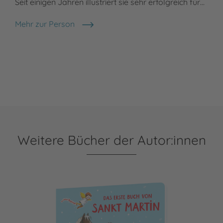
Seit einigen Jahren illustriert sie sehr erfolgreich für…
Mehr zur Person
Miriam Schlumm-Cordes
Weitere Bücher der Autor:innen