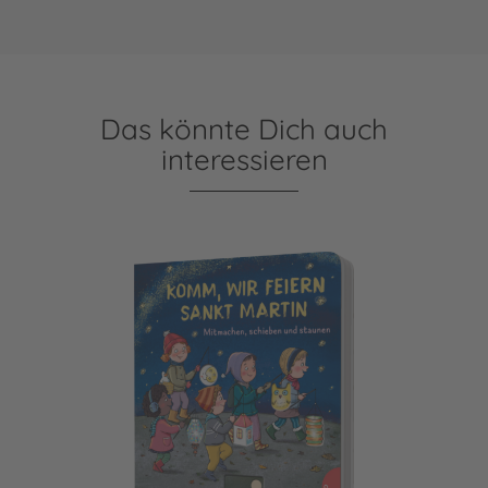
Das könnte Dich auch
interessieren
Dein kleiner Begleiter: Komm, wir feiern Sankt Martin