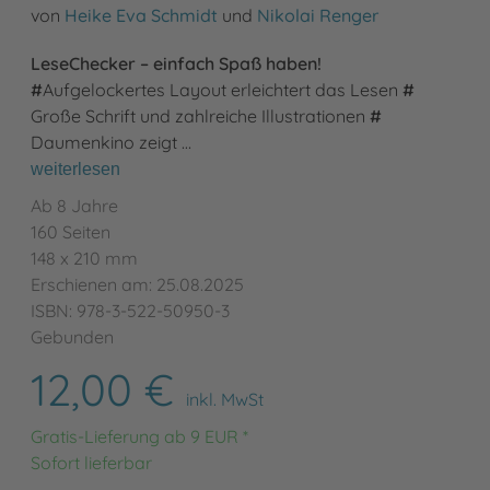
von
Heike Eva Schmidt
und
Nikolai Renger
LeseChecker – einfach Spaß haben!
#
Aufgelockertes Layout erleichtert das Lesen
#
Große Schrift und zahlreiche Illustrationen
#
Daumenkino zeigt …
weiterlesen
Ab 8 Jahre
160 Seiten
148 x 210 mm
Erschienen am: 25.08.2025
ISBN: 978-3-522-50950-3
Gebunden
12,00 €
inkl. MwSt
Gratis-Lieferung ab 9 EUR *
Sofort lieferbar