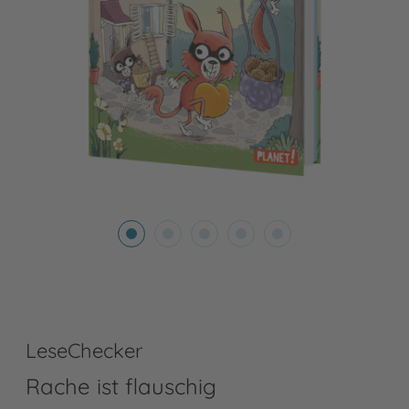
LeseChecker
Rache ist flauschig