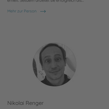
erhielt. Seitdem arbeitet sie erfolgreich als…
Mehr zur Person
Heike Eva Schmidt
Nikolai Renger