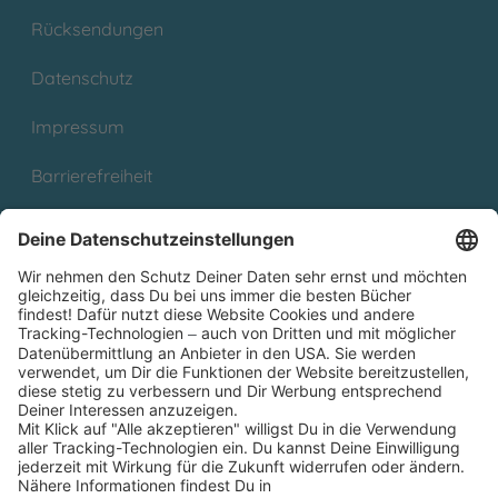
Rücksendungen
Datenschutz
Impressum
Barrierefreiheit
Cookies
Partnerprogramm (Affiliate)
Folge uns auf
* Versandkostenfrei ab 9,00 € Bestellwert innerhalb
Deutschlands