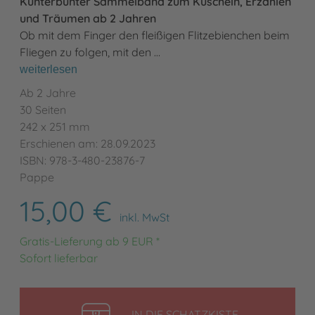
Kunterbunter Sammelband zum Kuscheln, Erzählen
und Träumen ab 2 Jahren
Ob mit dem Finger den fleißigen Flitzebienchen beim
Fliegen zu folgen, mit den …
weiterlesen
Ab 2 Jahre
30 Seiten
242 x 251 mm
Erschienen am: 28.09.2023
ISBN: 978-3-480-23876-7
Pappe
15,00 €
inkl. MwSt
Gratis-Lieferung ab 9 EUR *
Sofort lieferbar
LEGEN
IN DIE SCHATZKISTE