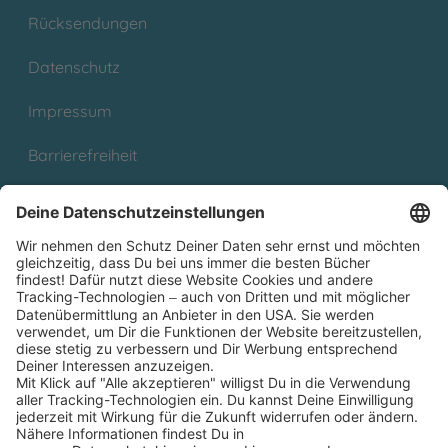
Rücksendungen
Datenschutz
Impressum
Barrierefreiheit
Cookies
Partnerprogramm (Affiliate)
Folge uns auf
* Versandkostenfrei ab 9,00 € Bestellwert innerhalb
Deutschlands