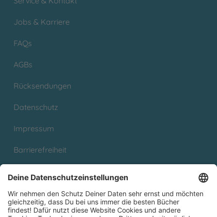
Service & Kontakt
Jobs & Karriere
FAQs
AGBs
Rücksendungen
Datenschutz
Impressum
Barrierefreiheit
Cookies
Partnerprogramm (Affiliate)