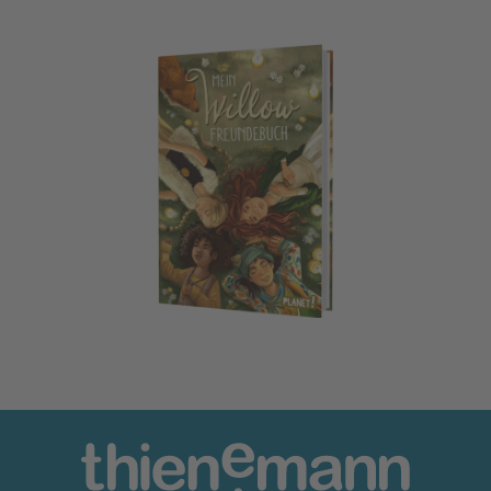
Ein Mädchen namens Willow: Mein Willow-Freundebuch