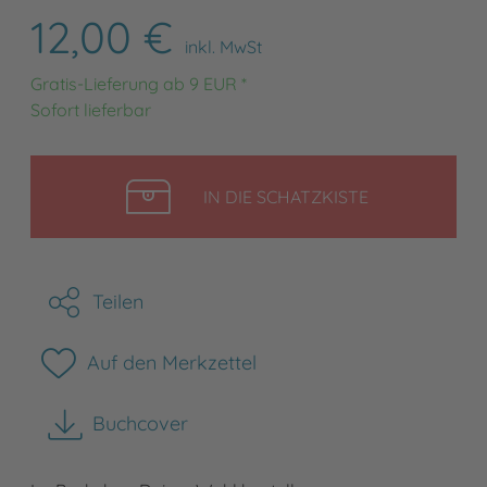
12,00 €
inkl. MwSt
Gratis-Lieferung ab 9 EUR *
Sofort lieferbar
LEGEN
IN DIE SCHATZKISTE
Teilen
Auf den Merkzettel
Buchcover
herunterladen