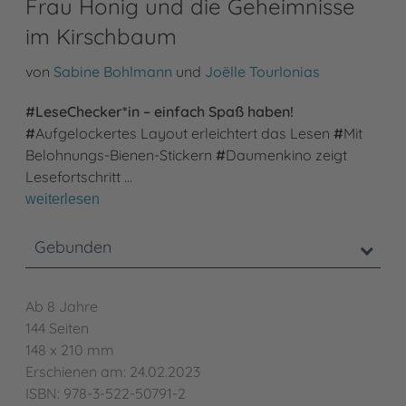
Frau Honig und die Geheimnisse
im Kirschbaum
von
Sabine Bohlmann
und
Joëlle Tourlonias
#LeseChecker*in – einfach Spaß haben!
#
Aufgelockertes Layout erleichtert das Lesen
#
Mit
Belohnungs-Bienen-Stickern
#
Daumenkino zeigt
Lesefortschritt …
weiterlesen
Gebunden
Ab 8 Jahre
144 Seiten
148 x 210 mm
Erschienen am: 24.02.2023
ISBN: 978-3-522-50791-2