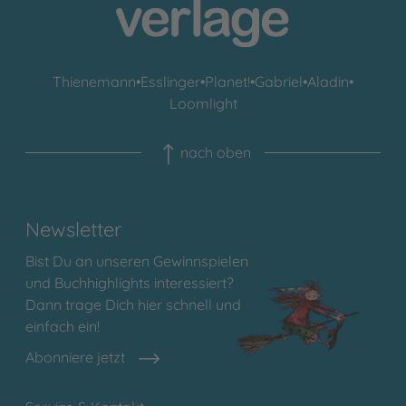
Thienemann
•
Esslinger
•
Planet!
•
Gabriel
•
Aladin
•
Loomlight
nach oben
Newsletter
Bist Du an unseren Gewinnspielen
und Buchhighlights interessiert?
Dann trage Dich hier schnell und
einfach ein!
Abonniere jetzt