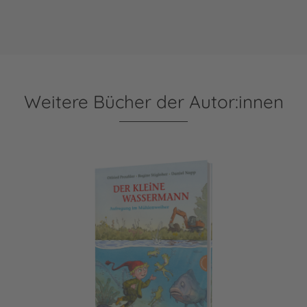
Weitere Bücher der Autor:innen
Der kleine Wassermann: Aufregung im Mühlenweiher