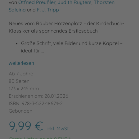
von
Otfried Preußler
,
Judith Ruyters
,
Thorsten
Saleina
und
F. J. Tripp
Neues vom Räuber Hotzenplotz – der Kinderbuch-
Klassiker als spannendes Erstlesebuch
Große Schrift, viele Bilder und kurze Kapitel –
ideal für …
weiterlesen
Ab 7 Jahre
80 Seiten
173 x 245 mm
Erschienen am: 28.01.2026
ISBN: 978-3-522-18674-2
Gebunden
9,99 €
inkl. MwSt
Gratis-Lieferung ab 9 EUR *