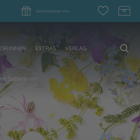
Geschenkeservice
Su
OR:INNEN
EXTRAS
VERLAG
um Selberlesen