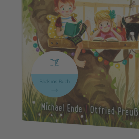
Blick ins Buch