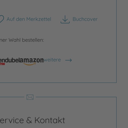
Auf den Merkzettel
Buchcover
herunterladen
er Wahl bestellen:
rgrößern
Bild vergrößern
weitere
Shops anzeigen
ervice & Kontakt