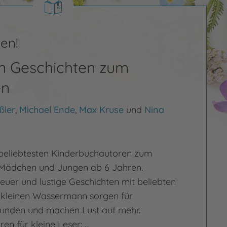
sen!
en Geschichten zum
en
ßler
,
Michael Ende
,
Max Kruse
und
Nina
beliebtesten Kinderbuchautoren zum
 Mädchen und Jungen ab 6 Jahren.
euer und lustige Geschichten mit beliebten
 kleinen Wassermann sorgen für
tunden und machen Lust auf mehr.
en für kleine Leser: …