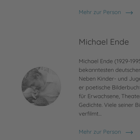
Mehr zur Person
Otfried Preußler
Michael Ende
Michael Ende (1929-1995
bekanntesten deutschen 
Neben Kinder- und Jug
er poetische Bilderbuc
für Erwachsene, Theate
Gedichte. Viele seiner 
verfilmt…
Mehr zur Person
Michael Ende