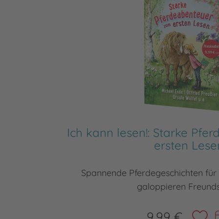
Ich kann lesen!: Starke Pf
ersten Lese
Spannende Pferdegeschichten für 
galoppieren Freund
9,99 €