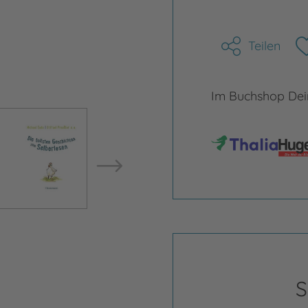
Teilen
Im Buchshop Dein
Bild vergrößern
Bild ve
S