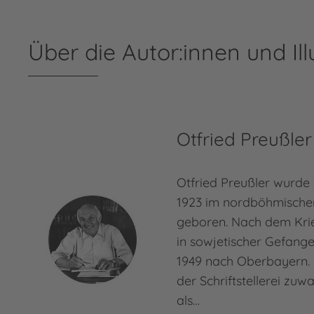
Über die Autor:innen und Ill
Otfried Preußler
Otfried Preußler wurde
1923 im nordböhmische
geboren. Nach dem Kri
in sowjetischer Gefang
1949 nach Oberbayern. 
der Schriftstellerei zuw
als…