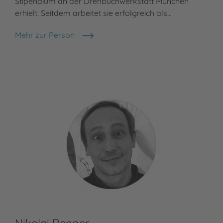
Stipendium an der Drehbuchwerkstatt München
erhielt. Seitdem arbeitet sie erfolgreich als…
Mehr zur Person
Heike Eva Schmidt
Nikolai Renger