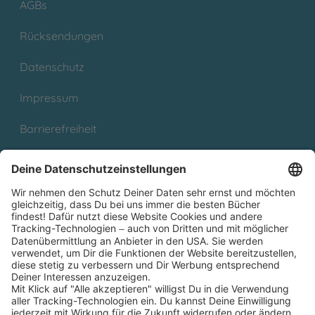
AGBs
Rücksendungen
Datenschutz
Impressum
Barrierefreiheit
Cookies
Partnerprogramm (Affiliate)
Folge uns auf
* Versandkostenfrei ab 9,00 € Bestellwert innerhalb