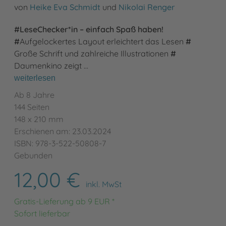
von
Heike Eva Schmidt
und
Nikolai Renger
#LeseChecker*in – einfach Spaß haben!
#
Aufgelockertes Layout erleichtert das Lesen
#
Große Schrift und zahlreiche Illustrationen
#
Daumenkino zeigt …
weiterlesen
Ab 8 Jahre
144 Seiten
148 x 210 mm
Erschienen am: 23.03.2024
ISBN: 978-3-522-50808-7
Gebunden
12,00 €
inkl. MwSt
Gratis-Lieferung ab 9 EUR *
Sofort lieferbar