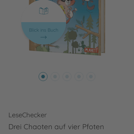
Blick ins Buch
LeseChecker
Drei Chaoten auf vier Pfoten