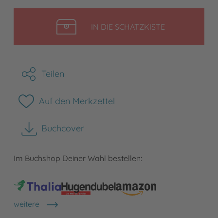
LEGEN
IN DIE SCHATZKISTE
Teilen
Auf den Merkzettel
Buchcover
herunterladen
Im Buchshop Deiner Wahl bestellen:
weitere
Shops anzeigen