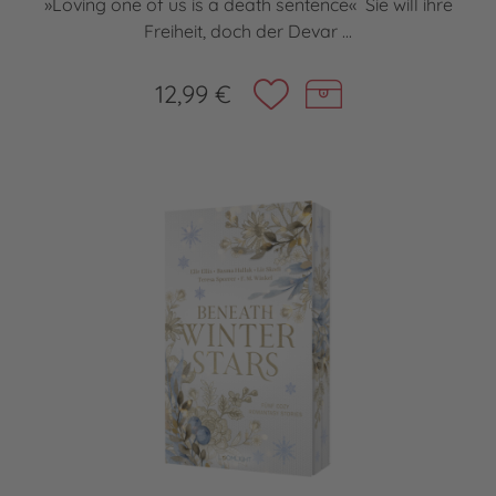
»Loving one of us is a death sentence« Sie will ihre
Freiheit, doch der Devar ...
12,99 €