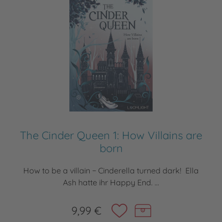
The Cinder Queen 1: How Villains are
born
How to be a villain − Cinderella turned dark! Ella
Ash hatte ihr Happy End. ...
9,99 €