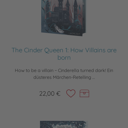
The Cinder Queen 1: How Villains are
born
How to be a villain − Cinderella turned dark! Ein
düsteres Märchen-Retelling ...
22,00 €