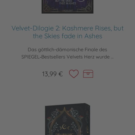
Velvet-Dilogie 2: Kashmere Rises, but
the Skies fade in Ashes
Das göttlich-dämonische Finale des
SPIEGEL‑Bestsellers Velvets Herz wurde ...
13,99 €