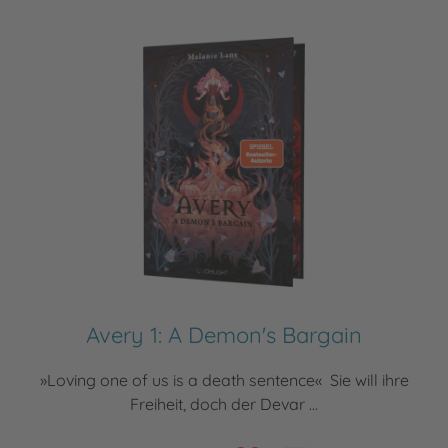
Avery 1: A Demon's Bargain
»Loving one of us is a death sentence« Sie will ihre
Freiheit, doch der Devar ...