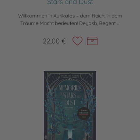
Stars and Dust
Willkommen in Aurikalos – dem Reich, in dem
Träume Macht bedeuten! Deyash, Regent ...
22,00 €