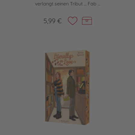
verlangt seinen Tribut … Fab ...
5,99 €