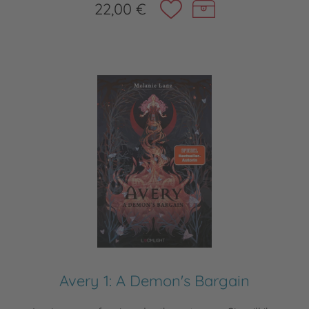
22,00 €
Avery 1: A Demon's Bargain