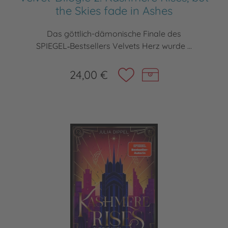
the Skies fade in Ashes
Das göttlich-dämonische Finale des
SPIEGEL‑Bestsellers Velvets Herz wurde ...
24,00 €