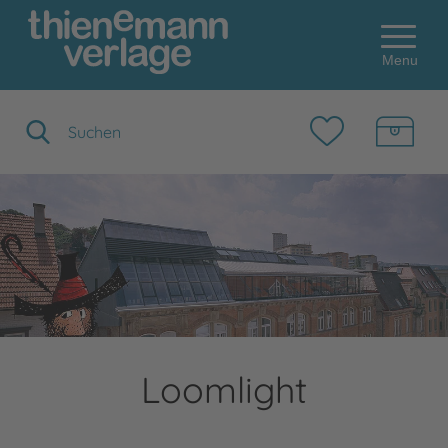
Menu
Suchbegriff eingeben
Loomlight