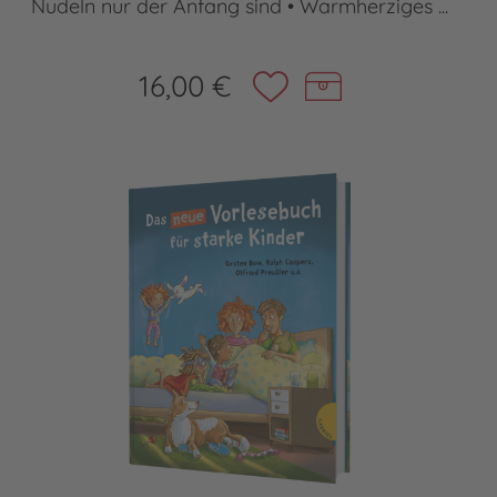
Nudeln nur der Anfang sind • Warmherziges ...
16,00 €