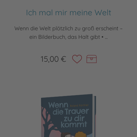
Ich mal mir meine Welt
Wenn die Welt plötzlich zu groß erscheint –
ein Bilderbuch, das Halt gibt • ...
15,00 €