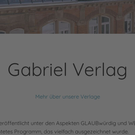
Gabriel Verlag
Mehr über unsere Verlage
eröffentlicht unter den Aspekten GLAUBwürdig und WER
htetes Programm, das vielfach ausgezeichnet wurde.