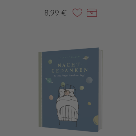
8,99 €