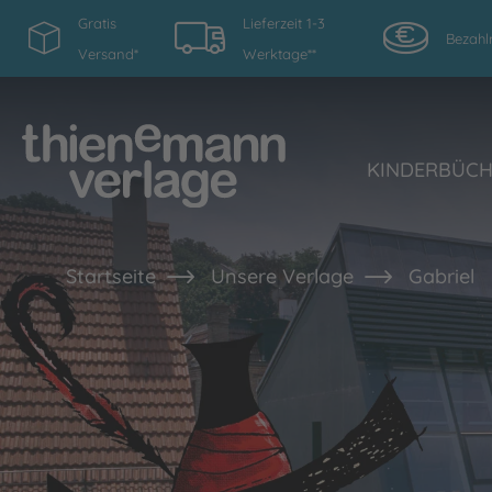
Gratis
Lieferzeit 1-3
Bezahl
Versand*
Werktage**
KINDERBÜC
Startseite
Unsere Verlage
Gabriel