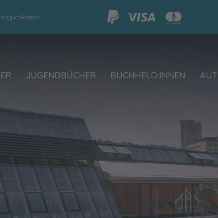
möglichkeiten
HER
JUGENDBÜCHER
BUCHHELD:INNEN
AUT