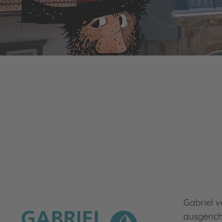
Gabriel
v
ausgeric