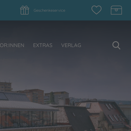
Geschenkeservice
Su
OR:INNEN
EXTRAS
VERLAG