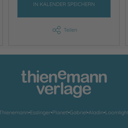
IN KALENDER SPEICHERN
Teilen
Thienemann
•
Esslinger
•
Planet!
•
Gabriel
•
Aladin
•
Loomligh