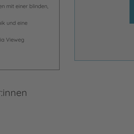
n mit einer blinden,
ik und eine
via Vieweg
:innen