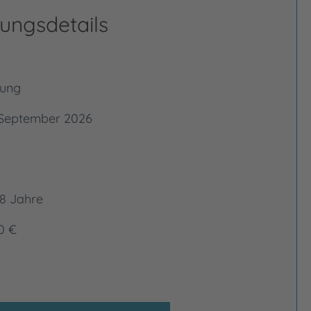
ungsdetails
sung
 September 2026
8 Jahre
0 €