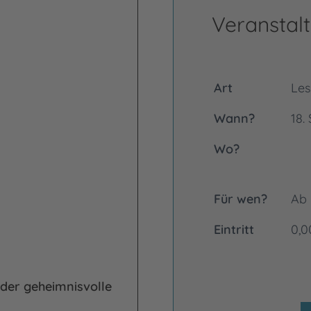
Veranstalt
Art
Le
Wann?
18.
Wo?
Für wen?
Ab 
Eintritt
0,0
 der geheimnisvolle