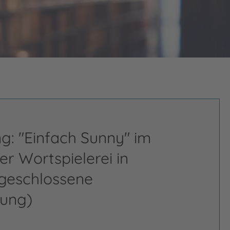
g: "Einfach Sunny" im
r Wortspielerei in
geschlossene
tung)