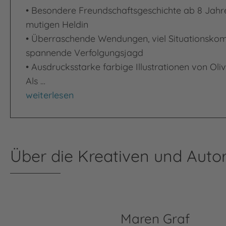
• Besondere Freundschaftsgeschichte ab 8 Jahre
mutigen Heldin
• Überraschende Wendungen, viel Situationskom
spannende Verfolgungsjagd
• Ausdrucksstarke farbige Illustrationen von Oli
Als …
Einfach Sunny
weiterlesen
Über die Kreativen und Autor
Maren Graf