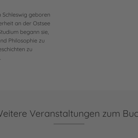
n Schleswig geboren
erheit an der Ostsee
Studium begann sie,
und Philosophie zu
eschichten zu
…
eitere Veranstaltungen zum Bu