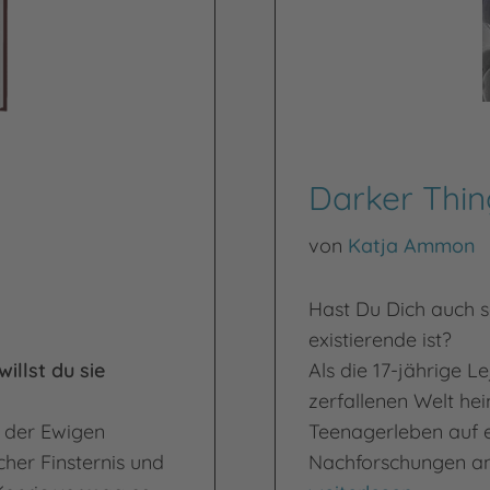
Darker Thin
von
Katja Ammon
Hast Du Dich auch s
existierende ist?
illst du sie
Als die 17-jährige Le
zerfallenen Welt hei
f der Ewigen
Teenagerleben auf e
cher Finsternis und
Nachforschungen anz