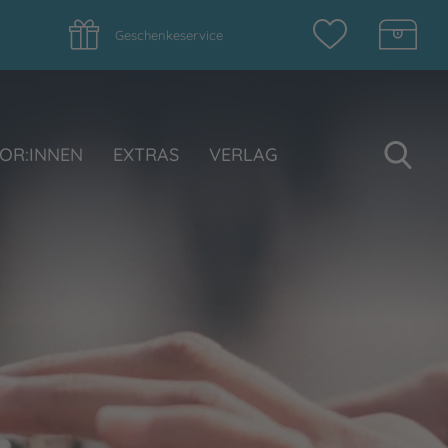
Geschenkeservice
Su
OR:INNEN
EXTRAS
VERLAG