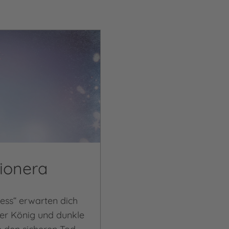
ionera
ess“ erwarten dich
cher König und dunkle