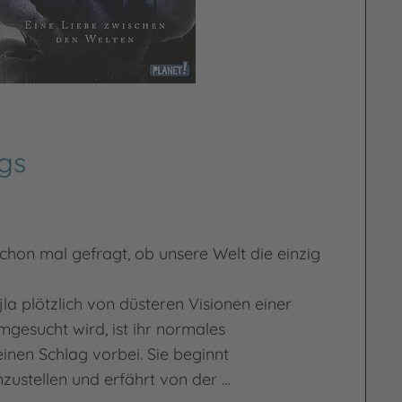
gs
chon mal gefragt, ob unsere Welt die einzig
jla plötzlich von düsteren Visionen einer
mgesucht wird, ist ihr normales
inen Schlag vorbei. Sie beginnt
ustellen und erfährt von der …