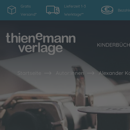
Gratis
Lieferzeit 1-3
Bezahl
Versand*
Werktage**
KINDERBÜC
Startseite
Autor:innen
Alexander K