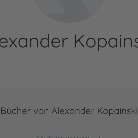
lexander Kopains
Bücher von Alexander Kopainski
Alle Bücher anzeigen