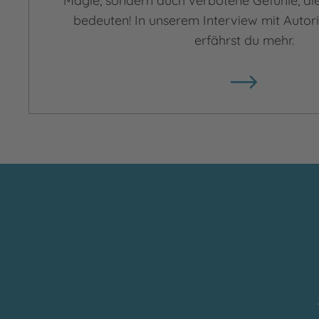
Magie, sondern auch verbotene Gefühle, di
bedeuten! In unserem Interview mit Autor
erfährst du mehr.