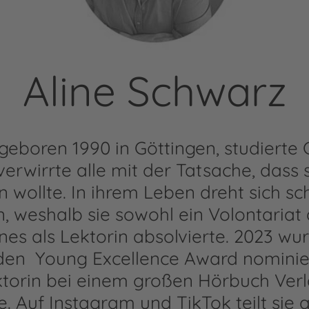
Aline Schwarz
 geboren 1990 in Göttingen, studierte
verwirrte alle mit der Tatsache, dass 
 wollte. In ihrem Leben dreht sich s
, weshalb sie sowohl ein Volontariat 
ines als Lektorin absolvierte. 2023 wu
 den Young Excellence Award nominier
ektorin bei einem großen Hörbuch Verl
 Auf Instagram und TikTok teilt sie 