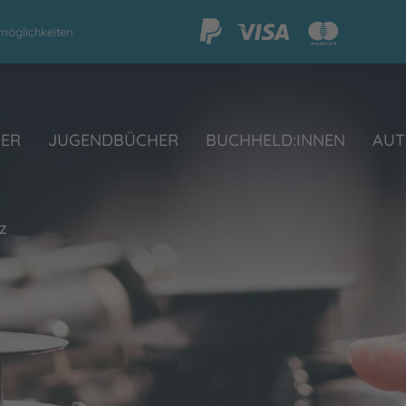
möglichkeiten
HER
JUGENDBÜCHER
BUCHHELD:INNEN
AUT
z