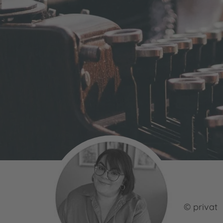
© privat