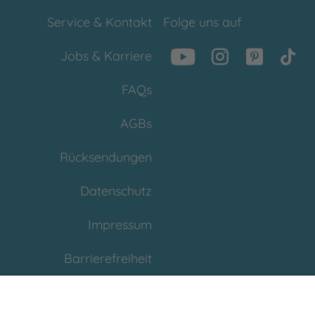
Service & Kontakt
Folge uns auf
Jobs & Karriere
FAQs
AGBs
Rücksendungen
Datenschutz
Impressum
Barrierefreiheit
Cookies