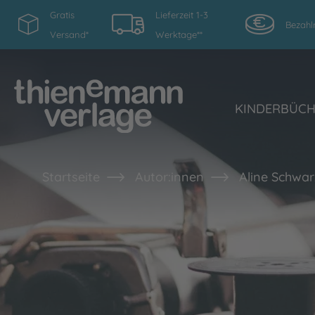
Gratis
Lieferzeit 1-3
Bezahl
Versand*
Werktage**
KINDERBÜC
Startseite
Autor:innen
Aline Schwar