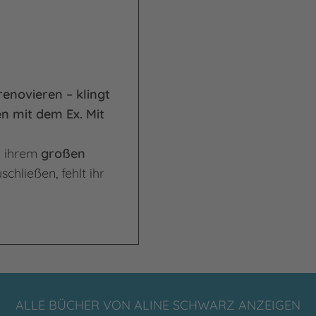
enovieren – klingt
n mit dem Ex. Mit
n ihrem
großen
hließen, fehlt ihr
ALLE BÜCHER VON ALINE SCHWARZ ANZEIGEN