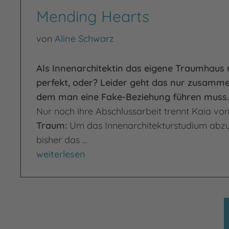
Mending Hearts
von
Aline Schwarz
Als Innenarchitektin das eigene Traumhaus r
perfekt, oder? Leider geht das nur zusamme
dem man eine Fake-Beziehung führen muss.
Nur noch ihre Abschlussarbeit trennt Kaia vo
Traum
:
Um das Innenarchitekturstudium abzusc
bisher das …
Mending Hearts
weiterlesen