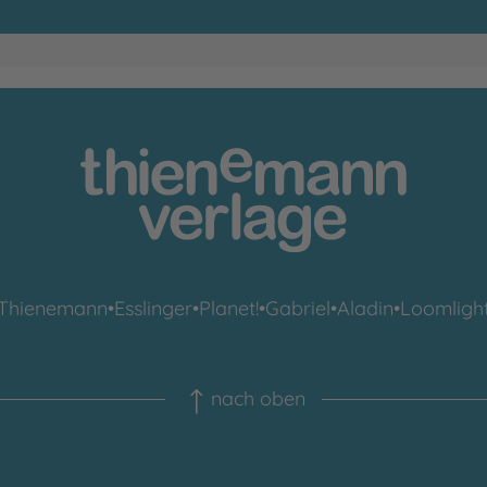
Thienemann
•
Esslinger
•
Planet!
•
Gabriel
•
Aladin
•
Loomligh
nach oben