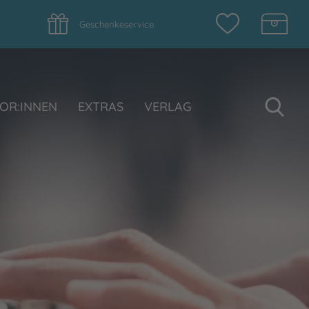
Geschenkeservice
Su
OR:INNEN
EXTRAS
VERLAG