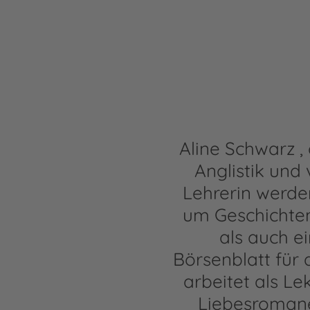
Aline Schwarz ,
Anglistik und 
Lehrerin werden
um Geschichten
als auch e
Börsenblatt für
arbeitet als L
Liebesromane.