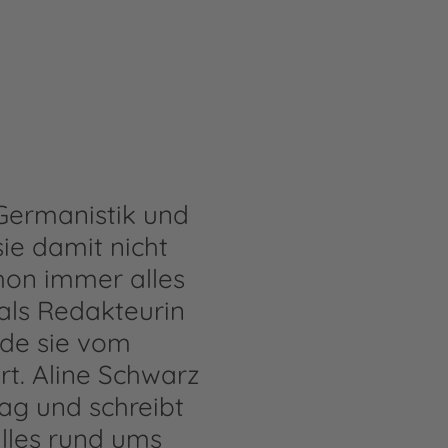
 Germanistik und
sie damit nicht
chon immer alles
als Redakteurin
rde sie vom
t. Aline Schwarz
ag und schreibt
alles rund ums