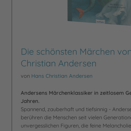
Die schönsten Märchen vo
Christian Andersen
von
Hans Christian Andersen
Andersens Märchenklassiker in zeitlosem G
Jahren.
Spannend, zauberhaft und tiefsinnig - Ander
berühren die Menschen seit vielen Generation
unvergesslichen Figuren, die feine Melancholie