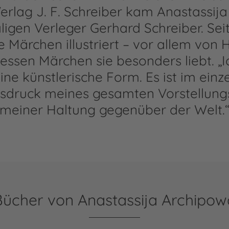
erlag J. F. Schreiber kam Anastassij
igen Verleger Gerhard Schreiber. Seit
le Märchen illustriert – vor allem von 
essen Märchen sie besonders liebt. „I
eine künstlerische Form. Es ist im einze
Ausdruck meines gesamten Vorstellun
meiner Haltung gegenüber der Welt.
Bücher von Anastassija Archipow