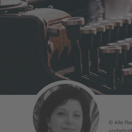
© Alle Re
vorbehal