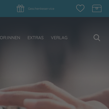
Geschenkeservice
Su
OR:INNEN
EXTRAS
VERLAG