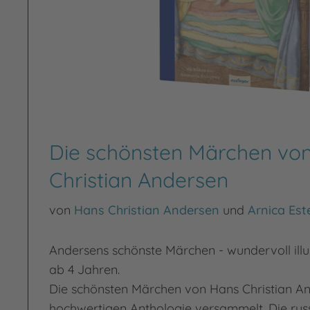
Die schönsten Märchen vo
Christian Andersen
von
Hans Christian Andersen
und
Arnica Este
Andersens schönste Märchen - wundervoll illus
ab 4 Jahren.
Die schönsten Märchen von Hans Christian An
hochwertigen Anthologie versammelt. Die russ