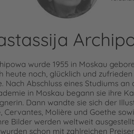
astassija Archip
chipowa wurde 1955 in Moskau geboren
ch heute noch, glücklich und zufrieden
e. Nach Abschluss eines Studiums an d
demie in Moskau begann sie ihre Kar
gnerin. Dann wandte sie sich der Illus
 Cervantes, Molière und Goethe sowi
hre Bilder werden weltweit ausgestellt
wurden schon mit zahlreichen Preisen