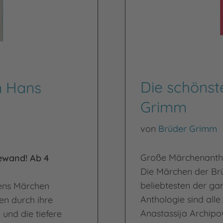
Die schönst
n Hans
Grimm
von
Brüder Grimm
Große Märchenanthol
ewand! Ab 4
Die Märchen der Br
beliebtesten der gan
sens Märchen
Anthologie sind alle
en durch ihre
Anastassija Archipo
 und die tiefere