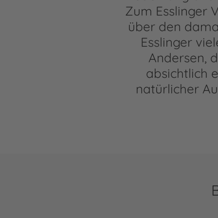
Zum Esslinger V
über den damal
Esslinger vie
Andersen, d
absichtlich 
natürlicher 