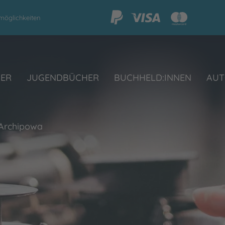
möglichkeiten
HER
JUGENDBÜCHER
BUCHHELD:INNEN
AUT
 Archipowa