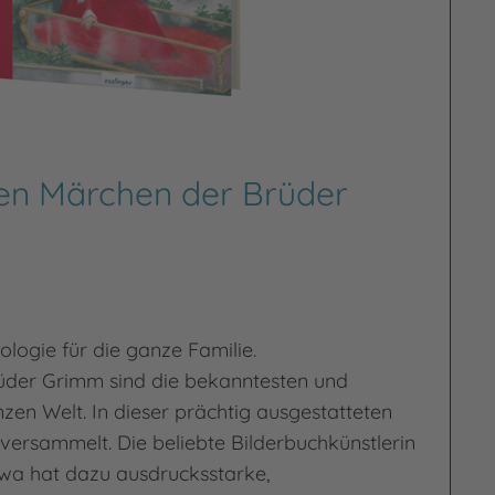
en Märchen der Brüder
ogie für die ganze Familie.
üder Grimm sind die bekanntesten und
zen Welt. In dieser prächtig ausgestatteten
 versammelt. Die beliebte Bilderbuchkünstlerin
wa hat dazu ausdrucksstarke,