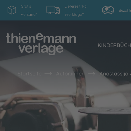
Gratis
Lieferzeit 1-3
Bezahl
Versand*
Werktage**
KINDERBÜC
Startseite
Autor:innen
Anastassija