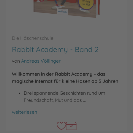
Die Häschenschule
Rabbit Academy - Band 2
von
Andreas Völlinger
Willkommen in der Rabbit Academy – das
magische Internat für kleine Hasen ab 5 Jahren
Drei spannende Geschichten rund um
Freundschaft, Mut und das …
Rabbit Academy - Band 2
weiterlesen