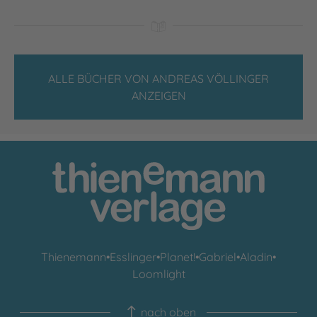
ALLE BÜCHER VON ANDREAS VÖLLINGER
ANZEIGEN
Thienemann
•
Esslinger
•
Planet!
•
Gabriel
•
Aladin
•
Loomlight
nach oben