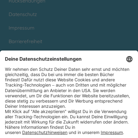
Rücksendungen
Datenschutz
Impressum
Barrierefreiheit
Cookies
Partnerprogramm (Affiliate)
Folge uns auf
* Versandkostenfrei ab 9,00 € Bestellwert innerhalb
Deutschlands
** Lieferzeit 1-3 Werktage innerhalb Deutschlands