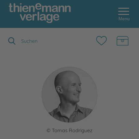
Menu
Suchbegriff eingeben
© Tomas Rodriguez