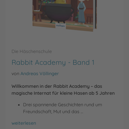
Die Häschenschule
Rabbit Academy - Band 1
von
Andreas Völlinger
Willkommen in der Rabbit Academy – das
magische Internat für kleine Hasen ab 5 Jahren
Drei spannende Geschichten rund um
Freundschaft, Mut und das …
Rabbit Academy - Band 1
weiterlesen