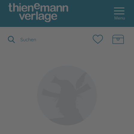
Menu
Suchbegriff eingeben