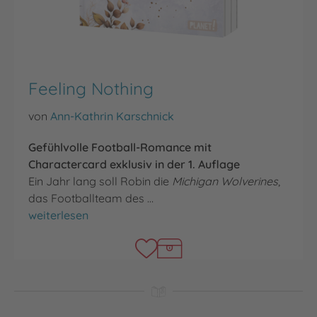
Feeling Nothing
von
Ann-Kathrin Karschnick
Gefühlvolle Football-Romance mit
Charactercard exklusiv in der 1. Auflage
Ein Jahr lang soll Robin die
Michigan Wolverines
,
das Footballteam des …
Feeling Nothing
weiterlesen