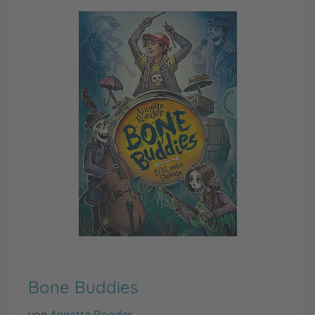
Bone Buddies
von
Annette Roeder