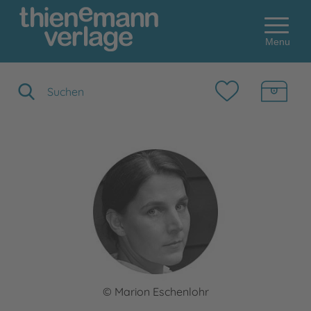
Menu
Suchbegriff eingeben
© Marion Eschenlohr