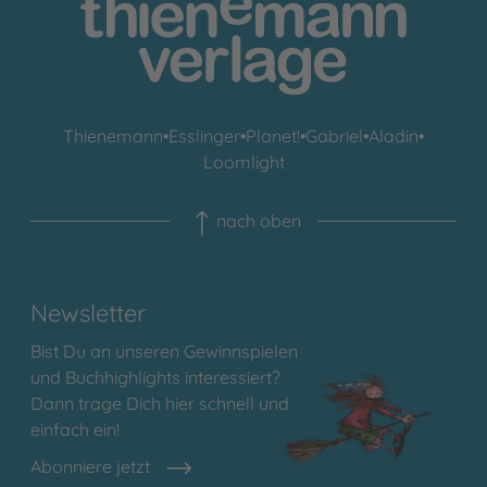
Thienemann
•
Esslinger
•
Planet!
•
Gabriel
•
Aladin
•
Loomlight
nach oben
Newsletter
Bist Du an unseren Gewinnspielen
und Buchhighlights interessiert?
Dann trage Dich hier schnell und
einfach ein!
Abonniere jetzt