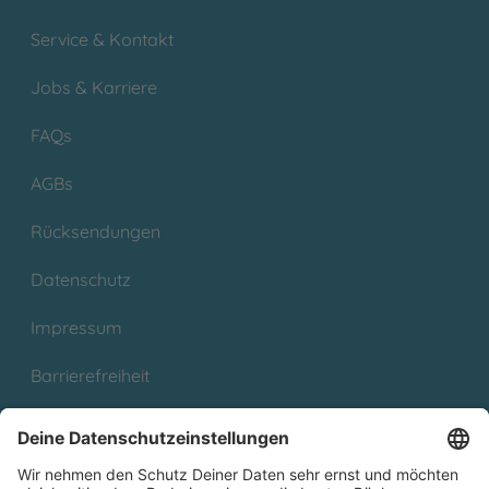
Service & Kontakt
Jobs & Karriere
FAQs
AGBs
Rücksendungen
Datenschutz
Impressum
Barrierefreiheit
Cookies
Partnerprogramm (Affiliate)