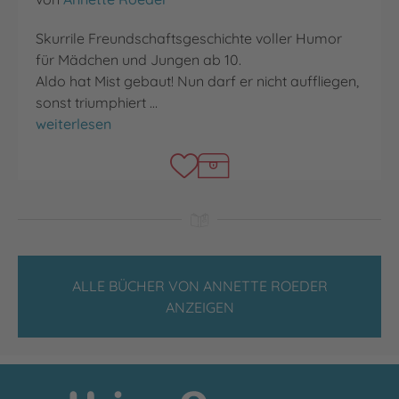
Skurrile Freundschaftsgeschichte voller Humor
für Mädchen und Jungen ab 10.
Aldo hat Mist gebaut! Nun darf er nicht auffliegen,
sonst triumphiert …
Bone Buddies
weiterlesen
ALLE BÜCHER VON ANNETTE ROEDER
ANZEIGEN