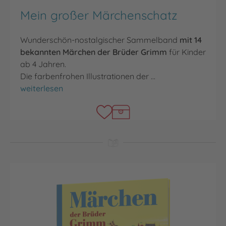
Mein großer Märchenschatz
Wunderschön-nostalgischer Sammelband
mit 14
bekannten Märchen der Brüder Grimm
für Kinder
ab 4 Jahren.
Die farbenfrohen Illustrationen der …
Mein großer Märchenschatz
weiterlesen