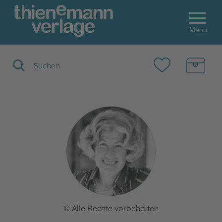
Menu
Suchbegriff eingeben
© Alle Rechte vorbehalten