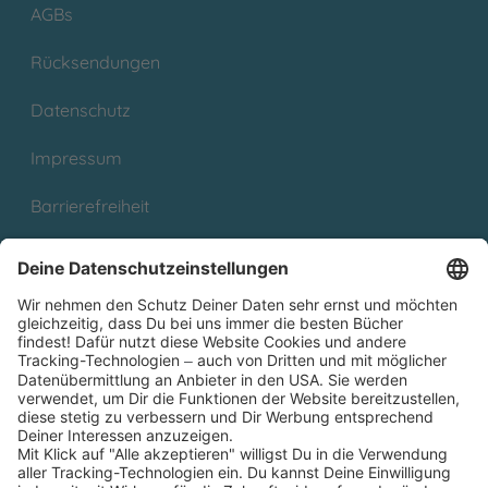
AGBs
Rücksendungen
Datenschutz
Impressum
Barrierefreiheit
Cookies
Partnerprogramm (Affiliate)
Folge uns auf