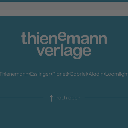
Thienemann
•
Esslinger
•
Planet!
•
Gabriel
•
Aladin
•
Loomligh
nach oben