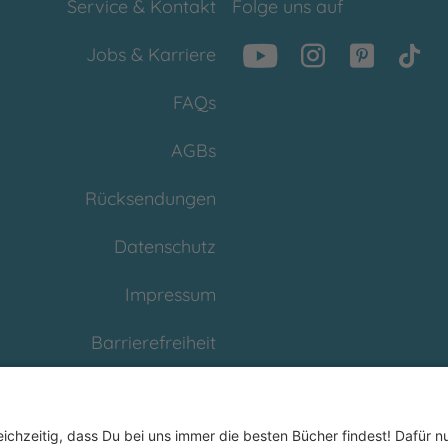
Service & Kontakt
Folge uns auf
Jobs & Karriere
FAQs
AGBs
Rücksendungen
Datenschutz
Impressum
Barrierefreiheit
Cookies
Partnerprogramm