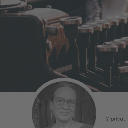
© privat