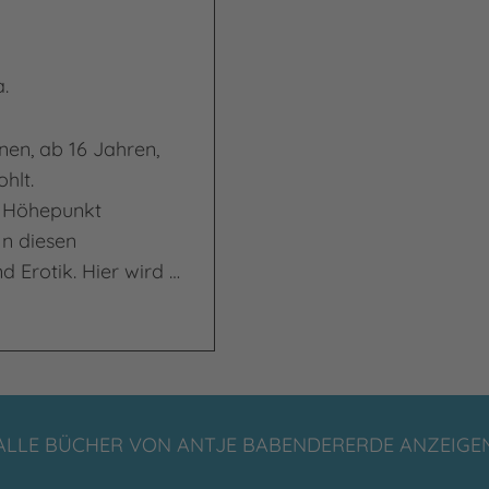
.
nen, ab 16 Jahren,
ohlt.
m Höhepunkt
In diesen
d Erotik. Hier wird …
ALLE BÜCHER VON ANTJE BABENDERERDE ANZEIGE