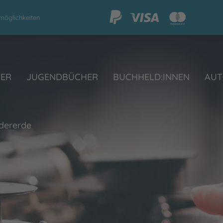
möglichkeiten
HER
JUGENDBÜCHER
BUCHHELD:INNEN
AUT
dererde