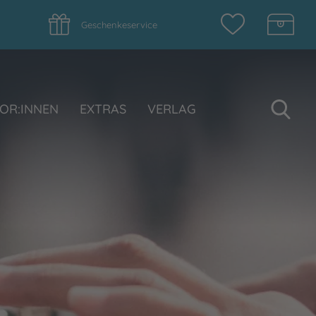
Geschenkeservice
Su
OR:INNEN
EXTRAS
VERLAG