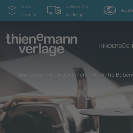
Gratis
Lieferzeit 1-3
Bezahl
Versand*
Werktage**
KINDERBÜC
Startseite
Autor:innen
Antje Baben