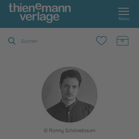
Menu
Suchbegriff eingeben
© Ronny Schönebaum