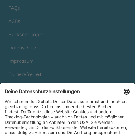
FAQs
AGBs
Rücksendungen
Datenschutz
Impressum
Barrierefreiheit
Cookies
Partnerprogramm (Affiliate)
Folge uns auf