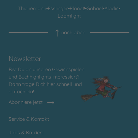
Thienemann
•
Esslinger
•
Planet!
•
Gabriel
•
Aladin
•
Loomlight
nach oben
Newsletter
Bist Du an unseren Gewinnspielen
und Buchhighlights interessiert?
Dann trage Dich hier schnell und
einfach ein!
Abonniere jetzt
Service & Kontakt
Jobs & Karriere