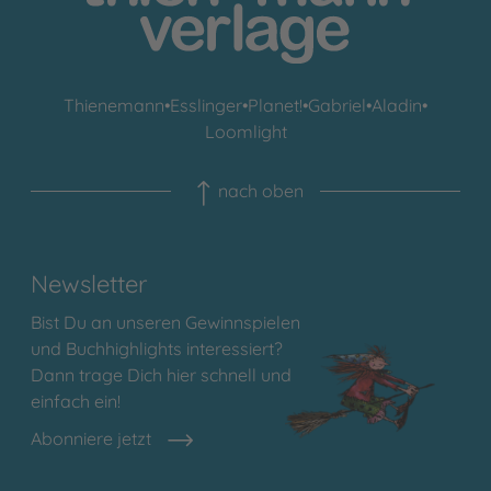
Thienemann
•
Esslinger
•
Planet!
•
Gabriel
•
Aladin
•
Loomlight
nach oben
Newsletter
Bist Du an unseren Gewinnspielen
und Buchhighlights interessiert?
Dann trage Dich hier schnell und
einfach ein!
Abonniere jetzt