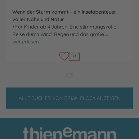
Wenn der Sturm kommt – ein Inselabenteuer
voller Nähe und Natur
• Für Kinder ab 4 Jahren: Eine stimmungsvolle
Reise durch Wind, Regen und das große …
Mit dem Sturm um die Wette rennen
weiterlesen
ALLE BÜCHER VON BRIAN FLOCA ANZEIGEN