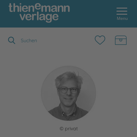
Menu
Suchbegriff eingeben
© privat