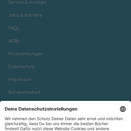
Service & Kontakt
Jobs & Karriere
FAQs
AGBs
Rücksendungen
Datenschutz
Impressum
Barrierefreiheit
Cookies
Partnerprogramm (Affiliate)