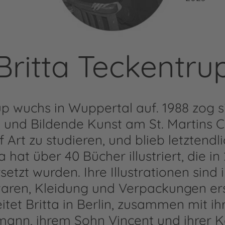
Britta Teckentru
up wuchs in Wuppertal auf. 1988 zog 
on und Bildende Kunst am St. Martins 
 Art zu studieren, und blieb letztendl
ta hat über 40 Bücher illustriert, die i
tzt wurden. Ihre Illustrationen sind i
aren, Kleidung und Verpackungen er
itet Britta in Berlin, zusammen mit i
ann, ihrem Sohn Vincent und ihrer K