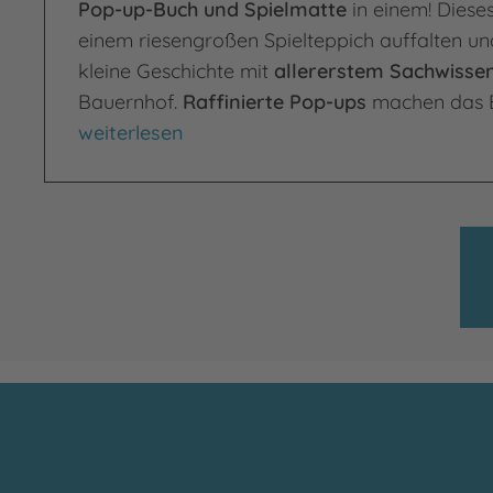
Pop-up-Buch und Spielmatte
in einem! Dieses
einem riesengroßen Spielteppich auffalten un
kleine Geschichte mit
allererstem Sachwisse
Bauernhof.
Raffinierte Pop-ups
machen das 
Spiel mit! Bauernhof
weiterlesen