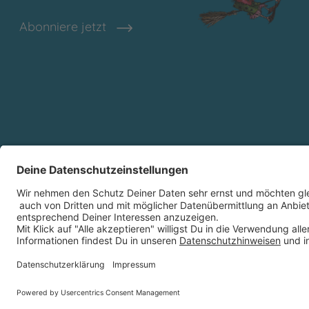
Abonniere jetzt