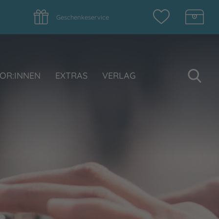
Geschenkeservice
Su
OR:INNEN
EXTRAS
VERLAG