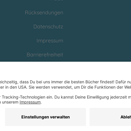
Rücksendungen
Datenschutz
Impressum
Barrierefreiheit
Cookies
Partnerprogramm
(Affiliate)