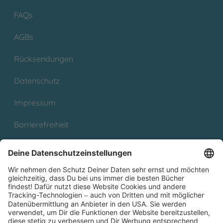
FAQs
AGBs
Rücksendungen
Datenschutz
Impressum
Barrierefreiheit
Cookies
Partnerprogramm (Affiliate)
Folge uns auf