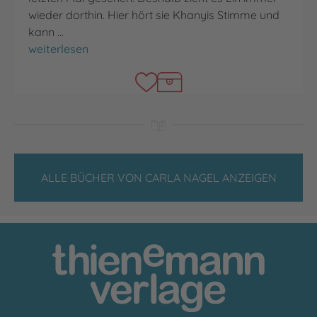
wieder dorthin. Hier hört sie Khanyis Stimme und
kann …
City of Trees
weiterlesen
ALLE BÜCHER VON CARLA NAGEL ANZEIGEN