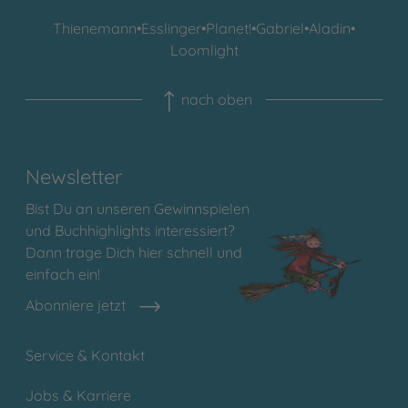
Thienemann
•
Esslinger
•
Planet!
•
Gabriel
•
Aladin
•
Loomlight
nach oben
Newsletter
Bist Du an unseren Gewinnspielen
und Buchhighlights interessiert?
Dann trage Dich hier schnell und
einfach ein!
Abonniere jetzt
Service & Kontakt
Jobs & Karriere