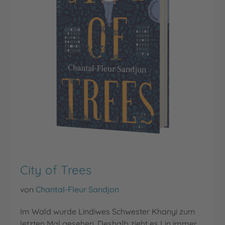
City of Trees
von
Chantal-Fleur Sandjon
Im Wald wurde Lindiwes Schwester Khanyi zum
letzten Mal gesehen. Deshalb zieht es Lin immer