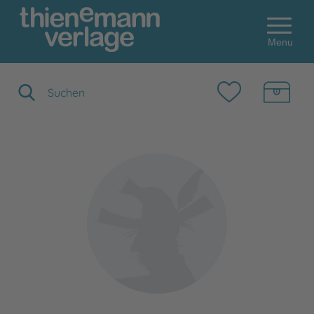
Menu
Suchbegriff eingeben