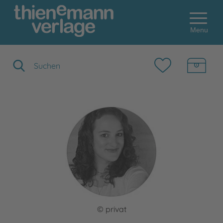
Menu
Suchbegriff eingeben
© privat