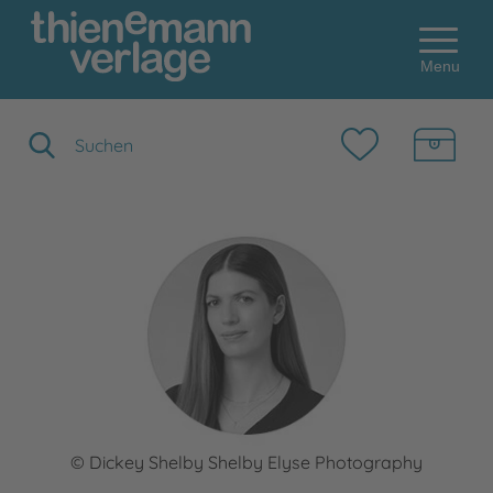
Menu
Suchbegriff eingeben
© Dickey Shelby Shelby Elyse Photography