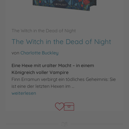
The Witch in the Dead of Night
The Witch in the Dead of Night
von
Charlotte Buckley
Eine Hexe mit uralter Macht – in einem
Königreich voller Vampire
Finn Erramun verbirgt ein tödliches Geheimnis: Sie
ist eine der letzten Hexen im …
The Witch in the Dead of Night
weiterlesen