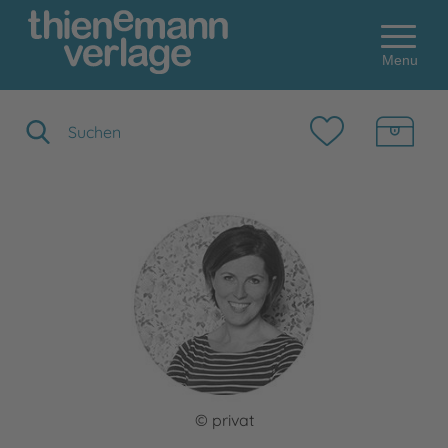
Menu
Suchbegriff eingeben
© privat