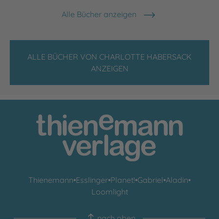
Alle Bücher anzeigen
ALLE BÜCHER VON CHARLOTTE HABERSACK
ANZEIGEN
Thienemann
•
Esslinger
•
Planet!
•
Gabriel
•
Aladin
•
Loomlight
nach oben