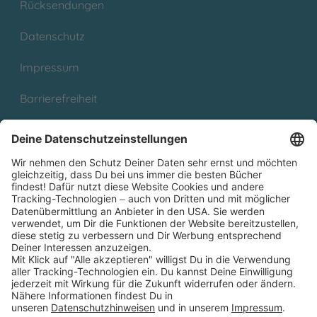
Rücksendungen
Datenschutz
Impressum
Barrierefreiheit
Cookies
Partnerprogramm (Affiliate)
Folge uns auf
* Versandkostenfrei ab 9,00 € Bestellwert innerhalb
Deutschlands
** Lieferzeit 1-3 Werktage innerhalb Deutschlands