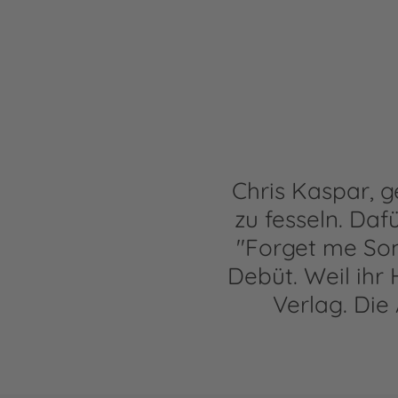
Chris Kaspar, g
zu fesseln. Daf
"Forget me So
Debüt. Weil ihr 
Verlag. Die