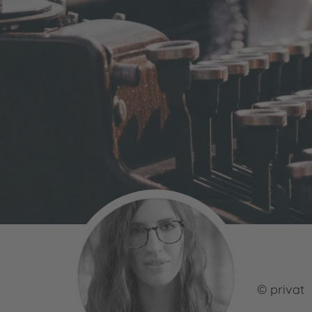
© privat