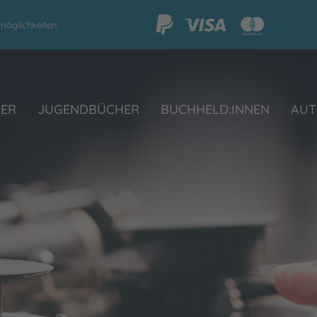
möglichkeiten
HER
JUGENDBÜCHER
BUCHHELD:INNEN
AUT