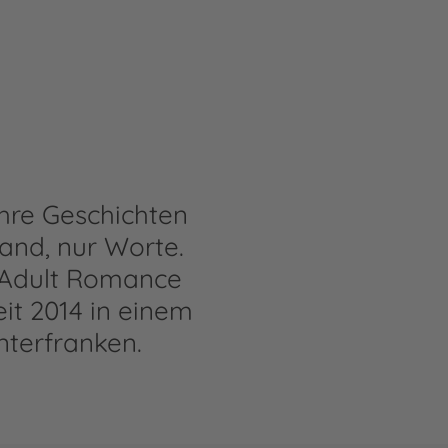
ihre Geschichten
band, nur Worte.
 Adult Romance
eit 2014 in einem
nterfranken.