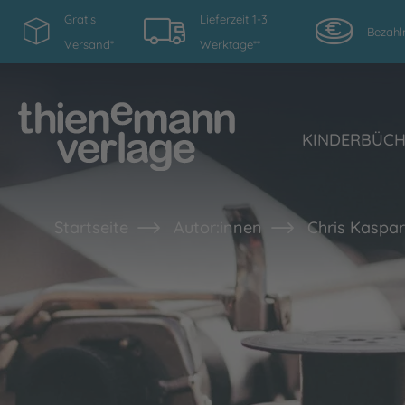
Gratis
Lieferzeit 1-3
Bezahl
Versand*
Werktage**
KINDERBÜC
Startseite
Autor:innen
Chris Kaspar