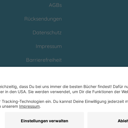
AGBs
Rücksendungen
Datenschutz
Impressum
Barrierefreiheit
Cookies
Partnerprogramm
(Affiliate)