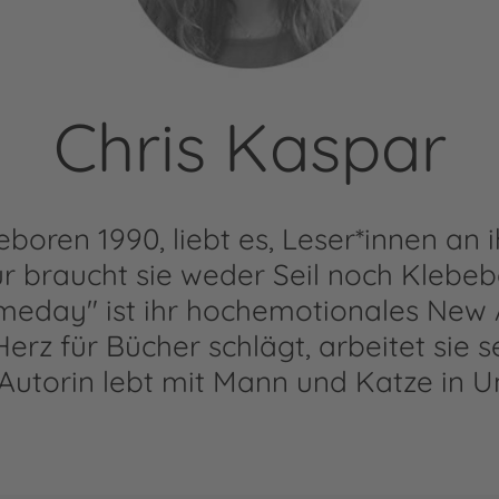
Chris Kaspar
eboren 1990, liebt es, Leser*innen an 
ür braucht sie weder Seil noch Klebe
meday" ist ihr hochemotionales New
Herz für Bücher schlägt, arbeitet sie s
 Autorin lebt mit Mann und Katze in U