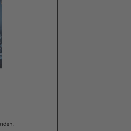
inden.