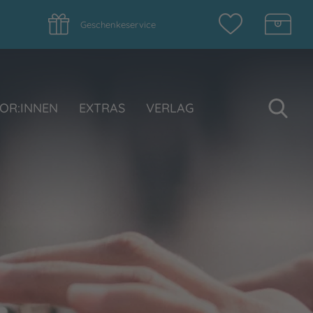
Geschenkeservice
Su
OR:INNEN
EXTRAS
VERLAG