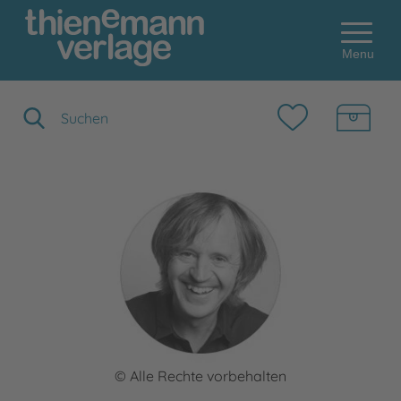
Menu
Suchbegriff eingeben
© Alle Rechte vorbehalten