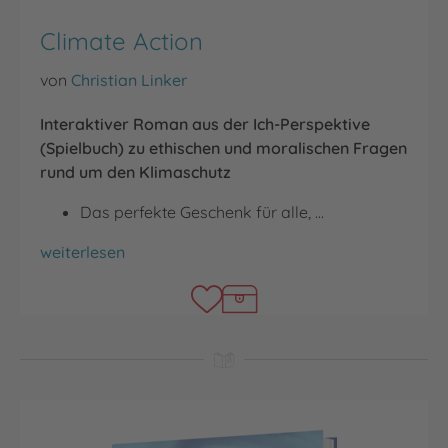
Climate Action
von
Christian Linker
Interaktiver Roman aus der Ich-Perspektive
(Spielbuch) zu ethischen und moralischen Fragen
rund um den Klimaschutz
Das perfekte Geschenk für alle, …
Climate Action
weiterlesen