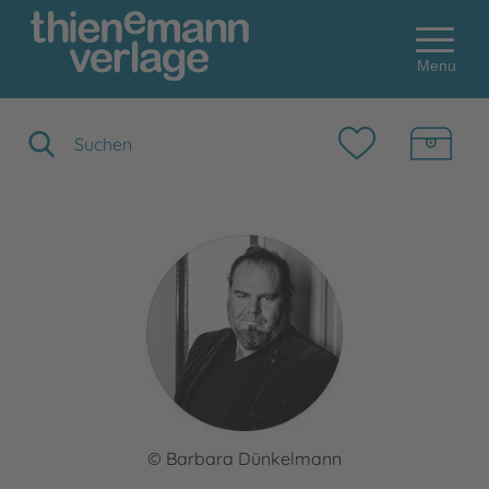
Menu
Suchbegriff eingeben
© Barbara Dünkelmann