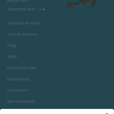
einfach ein!
Abonniere jetzt
Service & Kontakt
Jobs & Karriere
FAQs
AGBs
Rücksendungen
Datenschutz
Impressum
Barrierefreiheit
Cookies