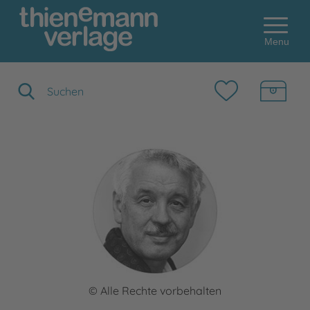
Menu
Suchbegriff eingeben
© Alle Rechte vorbehalten