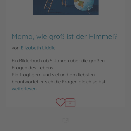
Mama, wie groß ist der Himmel?
von
Elizabeth Liddle
Ein Bilderbuch ab 5 Jahren über die großen
Fragen des Lebens.
Pip fragt gern und viel und am liebsten
beantwortet er sich die Fragen gleich selbst. …
Mama, wie groß ist der Himmel?
weiterlesen